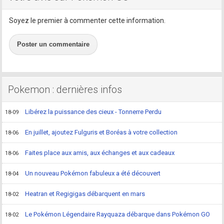
Soyez le premier à commenter cette information.
Poster un commentaire
Pokemon : dernières infos
Libérez la puissance des cieux - Tonnerre Perdu
18-09
En juillet, ajoutez Fulguris et Boréas à votre collection
18-06
Faites place aux amis, aux échanges et aux cadeaux
18-06
Un nouveau Pokémon fabuleux a été découvert
18-04
Heatran et Regigigas débarquent en mars
18-02
Le Pokémon Légendaire Rayquaza débarque dans Pokémon GO
18-02