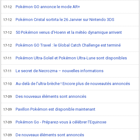
Pokémon GO annonce le mode AR+
17-12
Pokémon Cristal sortirta le 26 Janvier sur Nintendo 3DS
17-12
50 Pokémon venus d'Hoenn et la météo dynamique arrivent
17-12
Pokémon GO Travel : le Global Catch Challenge est terminé
17-12
Pokémon Ultra-Soleil et Pokémon Ultra-Lune sont disponibles
17-11
Le secret de Necrozma – nouvelles informations
17-11
Au-delà de l'ultra-brèche ! Encore plus de nouveautés annoncés
17-10
Des nouveaux éléments sont annoncés
17-09
Pavillon Pokémon est disponible maintenant
17-09
Pokémon Go - Préparez-vous à célébrer l'Equinoxe
17-09
De nouveaux éléments sont annoncés
17-09