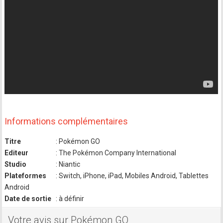
Informations complémentaires
Titre
: Pokémon GO
Editeur
: The Pokémon Company International
Studio
: Niantic
Plateformes
: Switch, iPhone, iPad, Mobiles Android, Tablettes
Android
Date de sortie
: à définir
Votre avis sur Pokémon GO