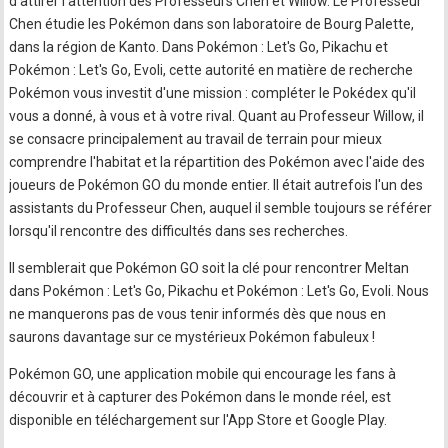
d'attirer l'attention des Professeurs Chen et Willow. Le Professeur
Chen étudie les Pokémon dans son laboratoire de Bourg Palette,
dans la région de Kanto. Dans Pokémon : Let's Go, Pikachu et
Pokémon : Let's Go, Evoli, cette autorité en matière de recherche
Pokémon vous investit d'une mission : compléter le Pokédex qu'il
vous a donné, à vous et à votre rival. Quant au Professeur Willow, il
se consacre principalement au travail de terrain pour mieux
comprendre l'habitat et la répartition des Pokémon avec l'aide des
joueurs de Pokémon GO du monde entier. Il était autrefois l'un des
assistants du Professeur Chen, auquel il semble toujours se référer
lorsqu'il rencontre des difficultés dans ses recherches.
Il semblerait que Pokémon GO soit la clé pour rencontrer Meltan
dans Pokémon : Let's Go, Pikachu et Pokémon : Let's Go, Evoli. Nous
ne manquerons pas de vous tenir informés dès que nous en
saurons davantage sur ce mystérieux Pokémon fabuleux !
Pokémon GO, une application mobile qui encourage les fans à
découvrir et à capturer des Pokémon dans le monde réel, est
disponible en téléchargement sur l'App Store et Google Play.