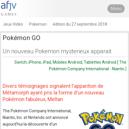
Menu
Jeux Vidéo
Pokemon
édition du 27 septembre 2018
Pokémon GO
Un nouveau Pokemon mysterieux apparait
Switch, iPhone, iPad, Mobiles Android, Tablettes Android [ The
Pokémon Company International - Niantic ]
Divers témoignages signalent l'apparition de
Métamorph ayant pris la forme d'un nouveau
Pokémon fabuleux, Meltan
The Pokémon Company International,
Niantic, Inc. et Nintendo ont annoncé
aujourd'hui la découverte d'un