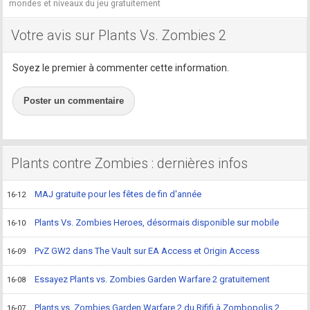
mondes et niveaux du jeu gratuitement
Votre avis sur Plants Vs. Zombies 2
Soyez le premier à commenter cette information.
Poster un commentaire
Plants contre Zombies : dernières infos
MAJ gratuite pour les fêtes de fin d'année
16-12
Plants Vs. Zombies Heroes, désormais disponible sur mobile
16-10
PvZ GW2 dans The Vault sur EA Access et Origin Access
16-09
Essayez Plants vs. Zombies Garden Warfare 2 gratuitement
16-08
Plants vs. Zombies Garden Warfare 2 du Rififi à Zombopolis 2
16-07