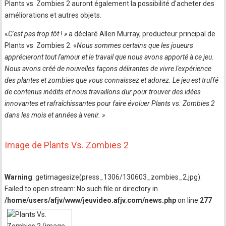
Plants vs. Zombies 2 auront également la possibilité d'acheter des
améliorations et autres objets.
«
C'est pas trop tôt ! »
a déclaré Allen Murray, producteur principal de
Plants vs. Zombies 2. «
Nous sommes certains que les joueurs
apprécieront tout l'amour et le travail que nous avons apporté à ce jeu.
Nous avons créé de nouvelles façons délirantes de vivre l'expérience
des plantes et zombies que vous connaissez et adorez. Le jeu est truffé
de contenus inédits et nous travaillons dur pour trouver des idées
innovantes et rafraîchissantes pour faire évoluer Plants vs. Zombies 2
dans les mois et années à venir. »
Image de Plants Vs. Zombies 2
Warning
: getimagesize(press_1306/130603_zombies_2.jpg):
Failed to open stream: No such file or directory in
/home/users/afjv/www/jeuvideo.afjv.com/news.php
on line
277