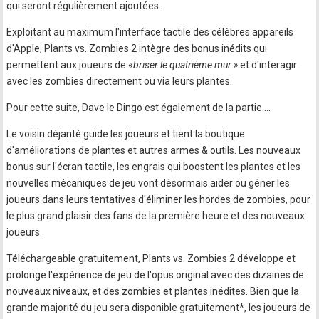
qui seront régulièrement ajoutées.
Exploitant au maximum l'interface tactile des célèbres appareils
d'Apple, Plants vs. Zombies 2 intègre des bonus inédits qui
permettent aux joueurs de «
briser le quatrième mur »
et d'interagir
avec les zombies directement ou via leurs plantes.
Pour cette suite, Dave le Dingo est également de la partie….
Le voisin déjanté guide les joueurs et tient la boutique
d'améliorations de plantes et autres armes & outils. Les nouveaux
bonus sur l'écran tactile, les engrais qui boostent les plantes et les
nouvelles mécaniques de jeu vont désormais aider ou gêner les
joueurs dans leurs tentatives d'éliminer les hordes de zombies, pour
le plus grand plaisir des fans de la première heure et des nouveaux
joueurs.
Téléchargeable gratuitement, Plants vs. Zombies 2 développe et
prolonge l'expérience de jeu de l'opus original avec des dizaines de
nouveaux niveaux, et des zombies et plantes inédites. Bien que la
grande majorité du jeu sera disponible gratuitement*, les joueurs de