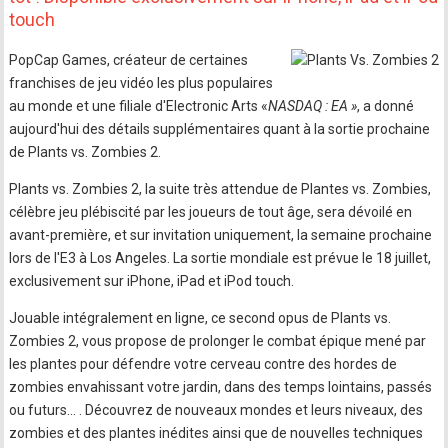
touch
PopCap Games, créateur de certaines
franchises de jeu vidéo les plus populaires
au monde et une filiale d'Electronic Arts «
NASDAQ : EA »
, a donné
aujourd'hui des détails supplémentaires quant à la sortie prochaine
de Plants vs. Zombies 2.
Plants vs. Zombies 2, la suite très attendue de Plantes vs. Zombies,
célèbre jeu plébiscité par les joueurs de tout âge, sera dévoilé en
avant-première, et sur invitation uniquement, la semaine prochaine
lors de l'E3 à Los Angeles. La sortie mondiale est prévue le 18 juillet,
exclusivement sur iPhone, iPad et iPod touch.
Jouable intégralement en ligne, ce second opus de Plants vs.
Zombies 2, vous propose de prolonger le combat épique mené par
les plantes pour défendre votre cerveau contre des hordes de
zombies envahissant votre jardin, dans des temps lointains, passés
ou futurs… . Découvrez de nouveaux mondes et leurs niveaux, des
zombies et des plantes inédites ainsi que de nouvelles techniques