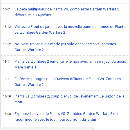
La bêta multijoueur de Plants Vs. Zombiestm Garden Warfare 2
16-01
débarque le 14 janvier
Visitez le Front du jardin avec la nouvelle bande-annonce de Plants
15-12
vs. Zombies Garden Warfare 2
Nouveau trailer sur le mode jeu solo dans Plants vs. Zombies
15-12
Garden Warfare 2
Plants vs. Zombies 2 remonte le temps avec la mise à jour Jurassic
15-11
Mare partie 1
En février, plongez dans l'univers délirant de Plants Vs. Zombies
15-11
Garden Warfare 2
Plants vs. Zombies 2, coup d'envoi de l'événement Le Gazon de la
15-10
mort...
Explorez l'univers de Plants VS. Zombies Garden Warfare 2 de
15-08
façon inédite avec le tout nouveau front du jardin