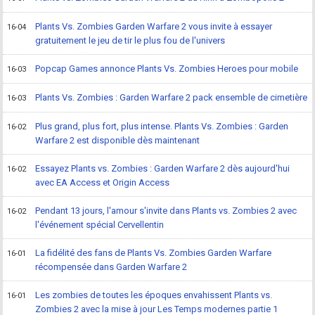
Plants Vs. Zombies Garden Warfare 2 vous invite à essayer
16-04
gratuitement le jeu de tir le plus fou de l'univers
Popcap Games annonce Plants Vs. Zombies Heroes pour mobile
16-03
Plants Vs. Zombies : Garden Warfare 2 pack ensemble de cimetière
16-03
Plus grand, plus fort, plus intense. Plants Vs. Zombies : Garden
16-02
Warfare 2 est disponible dès maintenant
Essayez Plants vs. Zombies : Garden Warfare 2 dès aujourd'hui
16-02
avec EA Access et Origin Access
Pendant 13 jours, l'amour s'invite dans Plants vs. Zombies 2 avec
16-02
l'événement spécial Cervellentin
La fidélité des fans de Plants Vs. Zombies Garden Warfare
16-01
récompensée dans Garden Warfare 2
Les zombies de toutes les époques envahissent Plants vs.
16-01
Zombies 2 avec la mise à jour Les Temps modernes partie 1