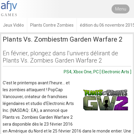
Menu
Jeux Vidéo
Plants Contre Zombies
édition du 06 novembre 201
Plants Vs. Zombiestm Garden Warfare 2
En février, plongez dans l'univers délirant de
Plants Vs. Zombies Garden Warfare 2
PS4, Xbox One, PC [ Electronic Arts ]
C’est le printemps avant l’heure... et
les zombies attaquent ! PopCap
Vancouver, créateur de franchises
légendaires et studio d’Electronic Arts
Inc. (NASDAQ : EA), a annoncé que
Plants vs. Zombies Garden Warfare 2
sera disponible dès le 23 février 2016
en Amérique du Nord et le 25 février 2016 dans le monde entier. Une