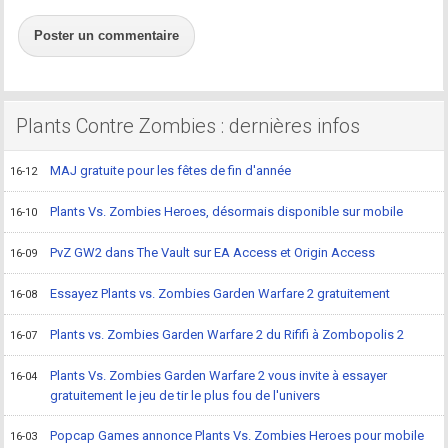
Poster un commentaire
Plants Contre Zombies : dernières infos
MAJ gratuite pour les fêtes de fin d'année
16-12
Plants Vs. Zombies Heroes, désormais disponible sur mobile
16-10
PvZ GW2 dans The Vault sur EA Access et Origin Access
16-09
Essayez Plants vs. Zombies Garden Warfare 2 gratuitement
16-08
Plants vs. Zombies Garden Warfare 2 du Rififi à Zombopolis 2
16-07
Plants Vs. Zombies Garden Warfare 2 vous invite à essayer
16-04
gratuitement le jeu de tir le plus fou de l'univers
Popcap Games annonce Plants Vs. Zombies Heroes pour mobile
16-03