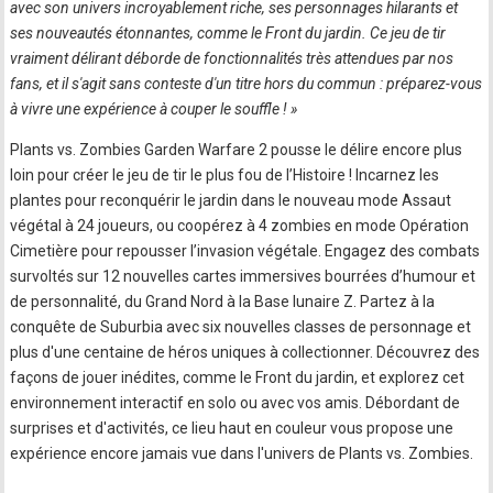
avec son univers incroyablement riche, ses personnages hilarants et
ses nouveautés étonnantes, comme le Front du jardin. Ce jeu de tir
vraiment délirant déborde de fonctionnalités très attendues par nos
fans, et il s'agit sans conteste d'un titre hors du commun : préparez-vous
à vivre une expérience à couper le souffle ! »
Plants vs. Zombies Garden Warfare 2 pousse le délire encore plus
loin pour créer le jeu de tir le plus fou de l’Histoire ! Incarnez les
plantes pour reconquérir le jardin dans le nouveau mode Assaut
végétal à 24 joueurs, ou coopérez à 4 zombies en mode Opération
Cimetière pour repousser l’invasion végétale. Engagez des combats
survoltés sur 12 nouvelles cartes immersives bourrées d’humour et
de personnalité, du Grand Nord à la Base lunaire Z. Partez à la
conquête de Suburbia avec six nouvelles classes de personnage et
plus d'une centaine de héros uniques à collectionner. Découvrez des
façons de jouer inédites, comme le Front du jardin, et explorez cet
environnement interactif en solo ou avec vos amis. Débordant de
surprises et d'activités, ce lieu haut en couleur vous propose une
expérience encore jamais vue dans l'univers de Plants vs. Zombies.