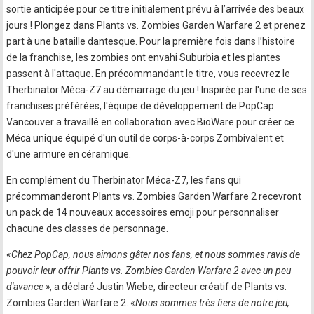
sortie anticipée pour ce titre initialement prévu à l’arrivée des beaux
jours ! Plongez dans Plants vs. Zombies Garden Warfare 2 et prenez
part à une bataille dantesque. Pour la première fois dans l’histoire
de la franchise, les zombies ont envahi Suburbia et les plantes
passent à l'attaque. En précommandant le titre, vous recevrez le
Therbinator Méca-Z7 au démarrage du jeu ! Inspirée par l'une de ses
franchises préférées, l'équipe de développement de PopCap
Vancouver a travaillé en collaboration avec BioWare pour créer ce
Méca unique équipé d'un outil de corps-à-corps Zombivalent et
d'une armure en céramique.
En complément du Therbinator Méca-Z7, les fans qui
précommanderont Plants vs. Zombies Garden Warfare 2 recevront
un pack de 14 nouveaux accessoires emoji pour personnaliser
chacune des classes de personnage.
«
Chez PopCap, nous aimons gâter nos fans, et nous sommes ravis de
pouvoir leur offrir Plants vs. Zombies Garden Warfare 2 avec un peu
d'avance »
, a déclaré Justin Wiebe, directeur créatif de Plants vs.
Zombies Garden Warfare 2. «
Nous sommes très fiers de notre jeu,