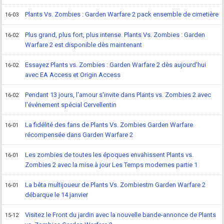
Plants Vs. Zombies : Garden Warfare 2 pack ensemble de cimetière
16-03
Plus grand, plus fort, plus intense. Plants Vs. Zombies : Garden
16-02
Warfare 2 est disponible dès maintenant
Essayez Plants vs. Zombies : Garden Warfare 2 dès aujourd'hui
16-02
avec EA Access et Origin Access
Pendant 13 jours, l'amour s'invite dans Plants vs. Zombies 2 avec
16-02
l'événement spécial Cervellentin
La fidélité des fans de Plants Vs. Zombies Garden Warfare
16-01
récompensée dans Garden Warfare 2
Les zombies de toutes les époques envahissent Plants vs.
16-01
Zombies 2 avec la mise à jour Les Temps modernes partie 1
La bêta multijoueur de Plants Vs. Zombiestm Garden Warfare 2
16-01
débarque le 14 janvier
Visitez le Front du jardin avec la nouvelle bande-annonce de Plants
15-12