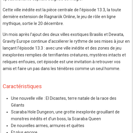
Cette ville inédite est la pièce centrale de l’épisode 13.3, la toute
dernière extension de Ragnarök Online, le jeu de rôle en ligne
mythique, sortie le 20 décembre.
Un mois après l’ajout des deux villes exotiques Brasilis et Dewata,
Gravity Europe continue d’accélerer le rythme de ses mises à jour en
lançant l’épisode 13.3 : avec une ville inédite et des zones de jeu
inexplorées remplies de terrifiantes créatures, mystères intacts et
reliques enfouies, cet épisode est une invitation à retrouver vos
amis et faire un pas dans les ténèbres comme un seul homme.
Caractéristiques
Une nouvelle ville : El Dicastes, terre natale de la race des
Géants
Scaraba Hole Dungeon, une grotte inexplorée grouillant de
monstres inédits et d’un boss, la Scaraba Queen
De nouvelles armes, armures et quêtes
Et plus encore…