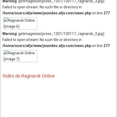
Warning
: getimagesize(press_1301/130117_ragnarok_3.jpg):
Failed to open stream: No such file or directory in
/home/users/afjv/www/jeuvideo.afjv.com/news.php
on line
277
Warning
: getimagesize(press_1301/130117_ragnarok_2.jpg):
Failed to open stream: No such file or directory in
/home/users/afjv/www/jeuvideo.afjv.com/news.php
on line
277
Vidéo de Ragnarok Online