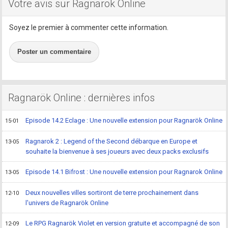
Votre avis sur Ragnarok Online
Soyez le premier à commenter cette information.
Poster un commentaire
Ragnarök Online : dernières infos
Episode 14.2 Eclage : Une nouvelle extension pour Ragnarök Online
15-01
Ragnarok 2 : Legend of the Second débarque en Europe et
13-05
souhaite la bienvenue à ses joueurs avec deux packs exclusifs
Episode 14.1 Bifrost : Une nouvelle extension pour Ragnarok Online
13-05
Deux nouvelles villes sortiront de terre prochainement dans
12-10
l'univers de Ragnarök Online
Le RPG Ragnarök Violet en version gratuite et accompagné de son
12-09