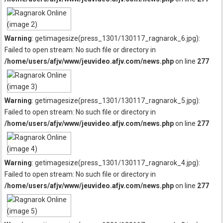
Warning
: getimagesize(press_1301/130117_ragnarok_6.jpg):
Failed to open stream: No such file or directory in
/home/users/afjv/www/jeuvideo.afjv.com/news.php
on line
277
Warning
: getimagesize(press_1301/130117_ragnarok_5.jpg):
Failed to open stream: No such file or directory in
/home/users/afjv/www/jeuvideo.afjv.com/news.php
on line
277
Warning
: getimagesize(press_1301/130117_ragnarok_4.jpg):
Failed to open stream: No such file or directory in
/home/users/afjv/www/jeuvideo.afjv.com/news.php
on line
277