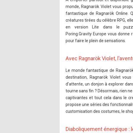
monde, Ragnarök Violet vous propu
fantastique de Ragnarök Online. Q
créatures tirées du célèbre RPG, el
en version Lite dans le puzz
Poring.Gravity Europe vous donne r
pour faire le plein de sensations.
Avec Ragnarök Violet, l’avent
Le monde fantastique de Ragnarök 
destination, Ragnarök Violet vou
d’attente, un donjon à explorer dan
tourne sans fin ? Désormais, rien ne
captivantes et tout cela dans le c
propose une séries des fonctionnali
customisation des costumes, le shop
Diaboliquement énergique : l