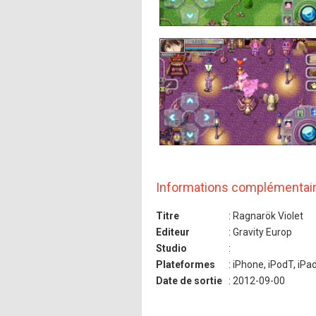
Informations complémentai
Titre
: Ragnarök Violet
Editeur
: Gravity Europ
Studio
:
Plateformes
: iPhone, iPodT, iPa
Date de sortie
: 2012-09-00