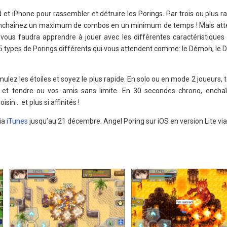
 et iPhone pour rassembler et détruire les Porings. Par trois ou plus 
 enchaînez un maximum de combos en un minimum de temps ! Mais atte
l vous faudra apprendre à jouer avec les différentes caractéristiques
5 types de Porings différents qui vous attendent comme: le Démon, le 
lez les étoiles et soyez le plus rapide. En solo ou en mode 2 joueurs, 
r et tendre ou vos amis sans limite. En 30 secondes chrono, ench
sin… et plus si affinités !
via
iTunes
jusqu’au 21 décembre. Angel Poring sur iOS en version Lite vi