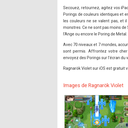
Secouez, retournez, agitez vos iPad
Porings de couleurs identiques et
les couleurs ne se valent pas, et i
monstres. Ce ne sont pas moins de 
l’Ange ou encore le Poring de Metal.
Avec 70 niveaux et 7 mondes, accumu
sont permis. Affrontez votre che
envoyez des Porings sur l’écran du voi
Ragnarök Violet sur iOS est gratuit 
Images de Ragnarök Violet