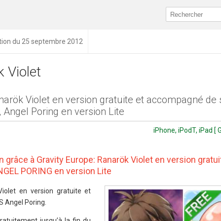
tion du 25 septembre 2012
 Violet
arök Violet en version gratuite et accompagné de 
Angel Poring en version Lite
iPhone, iPodT, iPad [ 
n grâce à Gravity Europe: Ranarök Violet en version gratui
NGEL PORING en version Lite
iolet en version gratuite et
OS Angel Poring.
ratuitement jusqu’à la fin du