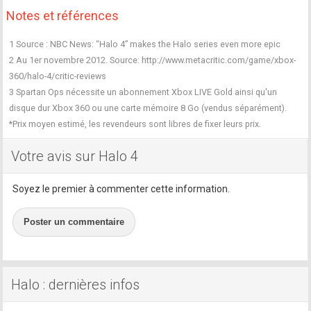
Notes et références
1 Source : NBC News: “Halo 4” makes the Halo series even more epic
2 Au 1er novembre 2012. Source: http://www.metacritic.com/game/xbox-
360/halo-4/critic-reviews
3 Spartan Ops nécessite un abonnement Xbox LIVE Gold ainsi qu'un
disque dur Xbox 360 ou une carte mémoire 8 Go (vendus séparément).
*Prix moyen estimé, les revendeurs sont libres de fixer leurs prix.
Votre avis sur Halo 4
Soyez le premier à commenter cette information.
Poster un commentaire
Halo : dernières infos