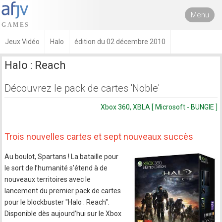
Menu
Jeux Vidéo
Halo
édition du 02 décembre 2010
Halo : Reach
Découvrez le pack de cartes 'Noble'
Xbox 360, XBLA [ Microsoft - BUNGIE ]
Trois nouvelles cartes et sept nouveaux succès
Au boulot, Spartans ! La bataille pour
le sort de l’humanité s’étend à de
nouveaux territoires avec le
lancement du premier pack de cartes
pour le blockbuster "Halo : Reach".
Disponible dès aujourd’hui sur le Xbox