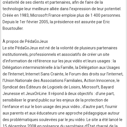
créativité de ses clients et partenaires, afin de faire de la
technologie leur meilleure alliée dans l’expression de leur potentiel.
Créée en 1983, Microsoft France emploie plus de 1 400 personnes.
Depuis le 1er février 2005, la présidence est assurée par Eric
Boustouller.
À propos de PédaGoJeux
Le site PédaGoJeux est né de la volonté de plusieurs partenaires
institutionnels, professionnels et associatifs de créer un site
d'information de référence sur les jeux vidéo et leurs usages : la
Délégation interministérielle à la Famille, la Délégation aux Usages
de l’Internet, Internet Sans Crainte, le Forum des droits sur l’internet,
l’Union Nationale des Associations Familiales, Action Innocence, le
Syndicat des Éditeurs de Logiciels de Loisirs, Microsoft, Bayard
Jeunesse et JeuxOnLine. Il répond à deux objectifs : d'une part,
sensibiliser le grand public sur les enjeux de la protection de
l'enfance et sur le bon usage des jeux vidéo ; d'autre part, fournir
aux parents et aux éducateurs une approche pédagogique autour
des problématiques soulevées par le jeu vidéo. Le site a été lancé le
15 décembre 2008 en présence du secrétaire d’État chargé de la