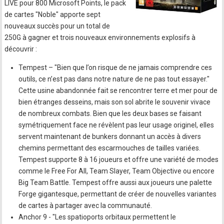
LIVE pour 800 Microsoft Points, le pack
de cartes "Noble" apporte sept
nouveaux succès pour un total de
250G à gagner et trois nouveaux environnements explosifs à
découvrir :
Tempest – "Bien que l’on risque de ne jamais comprendre ces
outils, ce n’est pas dans notre nature de ne pas tout essayer."
Cette usine abandonnée fait se rencontrer terre et mer pour de
bien étranges desseins, mais son sol abrite le souvenir vivace
de nombreux combats. Bien que les deux bases se faisant
symétriquement face ne révèlent pas leur usage originel, elles
servent maintenant de bunkers donnant un accès à divers
chemins permettant des escarmouches de tailles variées.
Tempest supporte 8 à 16 joueurs et offre une variété de modes
comme le Free For All, Team Slayer, Team Objective ou encore
Big Team Battle. Tempest offre aussi aux joueurs une palette
Forge gigantesque, permettant de créer de nouvelles variantes
de cartes à partager avec la communauté.
Anchor 9 - "Les spatioports orbitaux permettent le