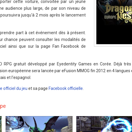
orter cette voiture, convoitée par un jeune
ne audience plus large, de par son niveau de
se poursuivra jusqu'à 2 mois après le lancement
 prendre part à cet événement dès à présent.
eur chance peuvent consulter les modalités de
ficiel ainsi que sur la page Fan Facebook de
3D RPG gratuit développé par Eyedentity Games en Corée. Déjà très
rsion européenne sera lancée par eFusion MMOG fin 2012 en 4 langues
çais et l'espagnol.
te officiel du jeu
et sa page
Facebook officielle
.
ope