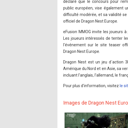
déclaré que le concours pour remp
public européen, vise également u
difficulté modérée, et sa validité 
officiel de Dragon Nest Europe.
eFusion MMOG invite les joueurs à
Les joueurs intéressés de tenter l
l'événement sur le site teaser of
Dragon Nest Europe.
Dragon Nest est un jeu d´action 
Amérique du Nord et en Asie, sa ve
incluant l'anglais, l'allemand, le fran
Pour plus d'information, visitez
le si
Images de Dragon Nest Eur