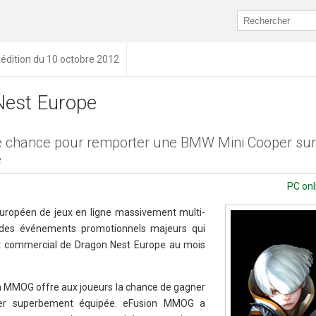
édition du 10 octobre 2012
Nest Europe
e chance pour remporter une BMW Mini Cooper su
e
PC onl
ropéen de jeux en ligne massivement multi-
un des événements promotionnels majeurs qui
nt commercial de Dragon Nest Europe au mois
n MMOG offre aux joueurs la chance de gagner
er superbement équipée. eFusion MMOG a