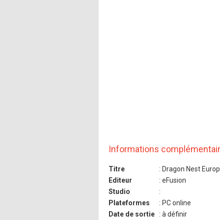
Informations complémentai
Titre
: Dragon Nest Euro
Editeur
: eFusion
Studio
:
Plateformes
: PC online
Date de sortie
: à définir