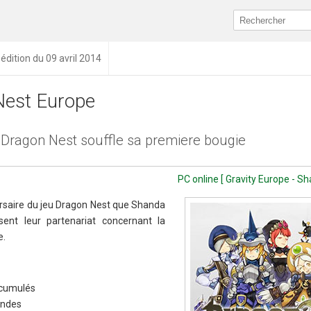
édition du 09 avril 2014
Nest Europe
ragon Nest souffle sa premiere bougie
PC online [ Gravity Europe - 
ersaire du jeu Dragon Nest que Shanda
sent leur partenariat concernant la
e.
 cumulés
ondes