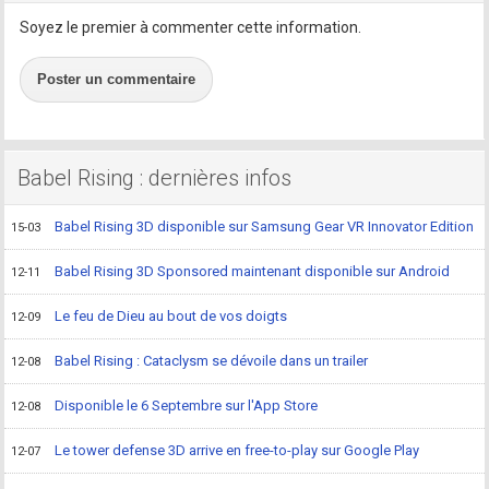
Soyez le premier à commenter cette information.
Poster un commentaire
Babel Rising : dernières infos
Babel Rising 3D disponible sur Samsung Gear VR Innovator Edition
15-03
Babel Rising 3D Sponsored maintenant disponible sur Android
12-11
Le feu de Dieu au bout de vos doigts
12-09
Babel Rising : Cataclysm se dévoile dans un trailer
12-08
Disponible le 6 Septembre sur l'App Store
12-08
Le tower defense 3D arrive en free-to-play sur Google Play
12-07