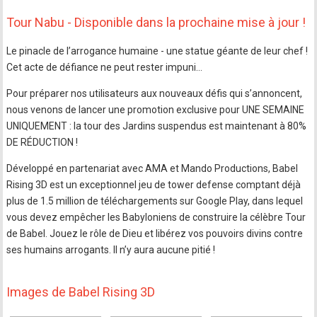
Tour Nabu - Disponible dans la prochaine mise à jour !
Le pinacle de l’arrogance humaine - une statue géante de leur chef !
Cet acte de défiance ne peut rester impuni…
Pour préparer nos utilisateurs aux nouveaux défis qui s’annoncent,
nous venons de lancer une promotion exclusive pour UNE SEMAINE
UNIQUEMENT : la tour des Jardins suspendus est maintenant à 80%
DE RÉDUCTION !
Développé en partenariat avec AMA et Mando Productions, Babel
Rising 3D est un exceptionnel jeu de tower defense comptant déjà
plus de 1.5 million de téléchargements sur Google Play, dans lequel
vous devez empêcher les Babyloniens de construire la célèbre Tour
de Babel. Jouez le rôle de Dieu et libérez vos pouvoirs divins contre
ses humains arrogants. Il n’y aura aucune pitié !
Images de Babel Rising 3D