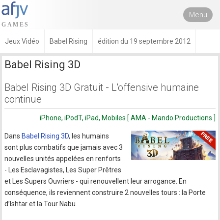
Menu
Jeux Vidéo
Babel Rising
édition du 19 septembre 2012
Babel Rising 3D
Babel Rising 3D Gratuit - L'offensive humaine
continue
iPhone, iPodT, iPad, Mobiles [ AMA - Mando Productions ]
Dans
Babel Rising 3D
, les humains
sont plus combatifs que jamais avec 3
nouvelles unités appelées en renforts
- Les Esclavagistes, Les Super Prêtres
et Les Supers Ouvriers - qui renouvellent leur arrogance. En
conséquence, ils reviennent construire 2 nouvelles tours : la Porte
d’Ishtar et la Tour Nabu.