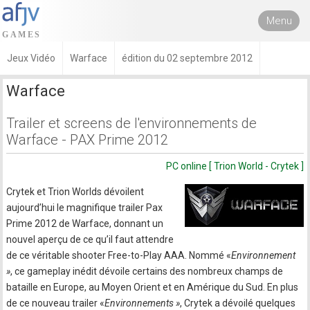
Menu
Jeux Vidéo
Warface
édition du 02 septembre 2012
Warface
Trailer et screens de l'environnements de
Warface - PAX Prime 2012
PC online [ Trion World - Crytek ]
Crytek et Trion Worlds dévoilent
aujourd’hui le magnifique trailer Pax
Prime 2012 de Warface, donnant un
nouvel aperçu de ce qu’il faut attendre
de ce véritable shooter Free-to-Play AAA. Nommé «
Environnement
»
, ce gameplay inédit dévoile certains des nombreux champs de
bataille en Europe, au Moyen Orient et en Amérique du Sud. En plus
de ce nouveau trailer «
Environnements »
, Crytek a dévoilé quelques