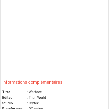
Informations complémentaires
Titre
: Warface
Editeur
: Trion World
Studio
: Crytek
Plateformes
: PC online