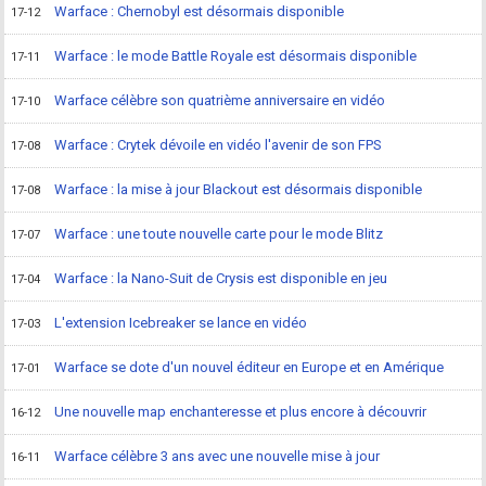
Warface : Chernobyl est désormais disponible
17-12
Warface : le mode Battle Royale est désormais disponible
17-11
Warface célèbre son quatrième anniversaire en vidéo
17-10
Warface : Crytek dévoile en vidéo l'avenir de son FPS
17-08
Warface : la mise à jour Blackout est désormais disponible
17-08
Warface : une toute nouvelle carte pour le mode Blitz
17-07
Warface : la Nano-Suit de Crysis est disponible en jeu
17-04
L'extension Icebreaker se lance en vidéo
17-03
Warface se dote d'un nouvel éditeur en Europe et en Amérique
17-01
Une nouvelle map enchanteresse et plus encore à découvrir
16-12
Warface célèbre 3 ans avec une nouvelle mise à jour
16-11