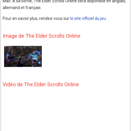
Mac. À sa sortie, The Elder Scrolls Online sera disponible en anglais,
allemand et français.
Pour en savoir plus, rendez-vous sur
le site officiel du jeu
.
Image de The Elder Scrolls Online
Vidéo de The Elder Scrolls Online