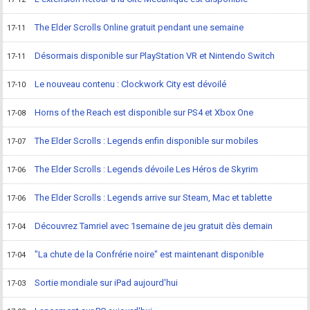
The Elder Scrolls Online gratuit pendant une semaine
17-11
Désormais disponible sur PlayStation VR et Nintendo Switch
17-11
Le nouveau contenu : Clockwork City est dévoilé
17-10
Horns of the Reach est disponible sur PS4 et Xbox One
17-08
The Elder Scrolls : Legends enfin disponible sur mobiles
17-07
The Elder Scrolls : Legends dévoile Les Héros de Skyrim
17-06
The Elder Scrolls : Legends arrive sur Steam, Mac et tablette
17-06
Découvrez Tamriel avec 1semaine de jeu gratuit dès demain
17-04
"La chute de la Confrérie noire" est maintenant disponible
17-04
Sortie mondiale sur iPad aujourd'hui
17-03