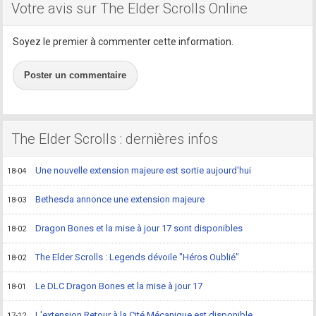
Votre avis sur The Elder Scrolls Online
Soyez le premier à commenter cette information.
Poster un commentaire
The Elder Scrolls : dernières infos
Une nouvelle extension majeure est sortie aujourd'hui
18-04
Bethesda annonce une extension majeure
18-03
Dragon Bones et la mise à jour 17 sont disponibles
18-02
The Elder Scrolls : Legends dévoile "Héros Oublié"
18-02
Le DLC Dragon Bones et la mise à jour 17
18-01
L'extension Retour à la Cité Mécanique est disponible
17-12