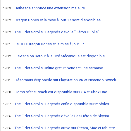
Bethesda annonce une extension majeure
18-03
Dragon Bones et la mise à jour 17 sont disponibles
18-02
The Elder Scrolls : Legends dévoile "Héros Oublié"
18-02
Le DLC Dragon Bones et la mise à jour 17
18-01
L'extension Retour à la Cité Mécanique est disponible
17-12
The Elder Scrolls Online gratuit pendant une semaine
17-11
Désormais disponible sur PlayStation VR et Nintendo Switch
17-11
Horns of the Reach est disponible sur PS4 et Xbox One
17-08
The Elder Scrolls : Legends enfin disponible sur mobiles
17-07
The Elder Scrolls : Legends dévoile Les Héros de Skyrim
17-06
The Elder Scrolls : Legends arrive sur Steam, Mac et tablette
17-06