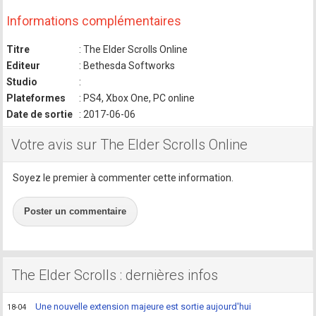
Informations complémentaires
Titre
: The Elder Scrolls Online
Editeur
: Bethesda Softworks
Studio
:
Plateformes
: PS4, Xbox One, PC online
Date de sortie
: 2017-06-06
Votre avis sur The Elder Scrolls Online
Soyez le premier à commenter cette information.
Poster un commentaire
The Elder Scrolls : dernières infos
Une nouvelle extension majeure est sortie aujourd'hui
18-04