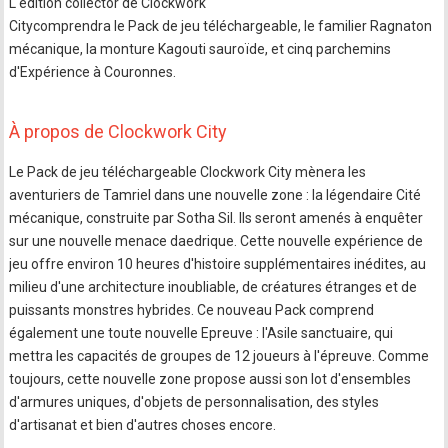
L'édition collector de Clockwork
Citycomprendra le Pack de jeu téléchargeable, le familier Ragnaton
mécanique, la monture Kagouti sauroïde, et cinq parchemins
d'Expérience à Couronnes.
À propos de Clockwork City
Le Pack de jeu téléchargeable Clockwork City mènera les
aventuriers de Tamriel dans une nouvelle zone : la légendaire Cité
mécanique, construite par Sotha Sil. Ils seront amenés à enquêter
sur une nouvelle menace daedrique. Cette nouvelle expérience de
jeu offre environ 10 heures d'histoire supplémentaires inédites, au
milieu d'une architecture inoubliable, de créatures étranges et de
puissants monstres hybrides. Ce nouveau Pack comprend
également une toute nouvelle Epreuve : l'Asile sanctuaire, qui
mettra les capacités de groupes de 12 joueurs à l'épreuve. Comme
toujours, cette nouvelle zone propose aussi son lot d'ensembles
d'armures uniques, d'objets de personnalisation, des styles
d'artisanat et bien d'autres choses encore.