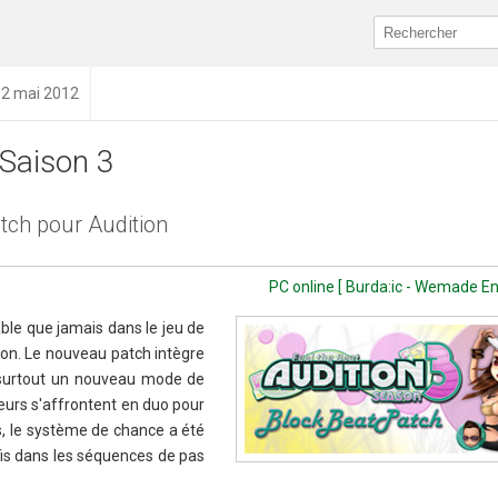
02 mai 2012
 Saison 3
ch pour Audition
PC online [ Burda:ic - Wemade E
able que jamais dans le jeu de
ion. Le nouveau patch intègre
s surtout un nouveau mode de
ueurs s'affrontent en duo pour
, le système de chance a été
éfis dans les séquences de pas