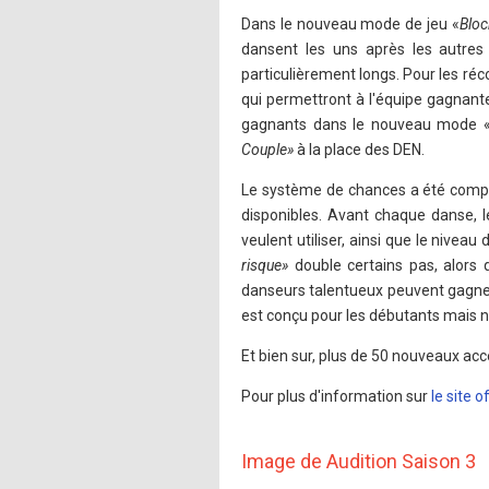
Dans le nouveau mode de jeu «
Bloc
dansent les uns après les autres
particulièrement longs. Pour les ré
qui permettront à l'équipe gagnant
gagnants dans le nouveau mode 
Couple»
à la place des DEN.
Le système de chances a été complè
disponibles. Avant chaque danse, l
veulent utiliser, ainsi que le niveau 
risque»
double certains pas, alors q
danseurs talentueux peuvent gagner
est conçu pour les débutants mais n
Et bien sur, plus de 50 nouveaux ac
Pour plus d'information sur
le site o
Image de Audition Saison 3