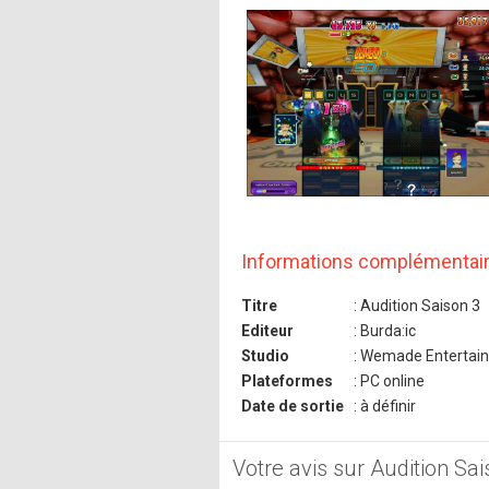
Informations complémentai
Titre
: Audition Saison 3
Editeur
: Burda:ic
Studio
: Wemade Entertai
Plateformes
: PC online
Date de sortie
: à définir
Votre avis sur Audition Sai