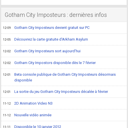
Gotham City Imposteurs : dernières infos
Gotham City Imposteurs devient gratuit sur PC
12-09
Découvrez la carte gratuite d'Arkham Asylum
12-05
Gotham City Imposteurs sort aujourd'hui
12-02
Gotham City Impostors disponible dès le 7 février
12-02
Beta console publique de Gotham City Imposteurs désormais
12-01
disponible
La sortie du jeu Gotham City Imposteurs décalée à février
12-01
2D Animation Video N3
11-12
Nouvelle vidéo animée
11-12
Disponible le 10 janvier 2012
11-11