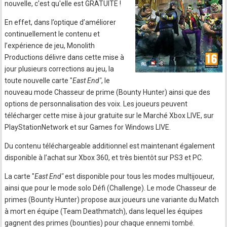
nouvelle, c'est qu'elle est GRATUITE !
En effet, dans l’optique d’améliorer
continuellement le contenu et
l’expérience de jeu, Monolith
Productions délivre dans cette mise à
jour plusieurs corrections au jeu, la
toute nouvelle carte "
East End"
, le
nouveau mode Chasseur de prime (Bounty Hunter) ainsi que des
options de personnalisation des voix. Les joueurs peuvent
télécharger cette mise à jour gratuite sur le Marché Xbox LIVE, sur
PlayStationNetwork et sur Games for Windows LIVE.
Du contenu téléchargeable additionnel est maintenant également
disponible à l’achat sur Xbox 360, et très bientôt sur PS3 et PC.
La carte "
East End"
est disponible pour tous les modes multijoueur,
ainsi que pour le mode solo Défi (Challenge). Le mode Chasseur de
primes (Bounty Hunter) propose aux joueurs une variante du Match
à mort en équipe (Team Deathmatch), dans lequel les équipes
gagnent des primes (bounties) pour chaque ennemi tombé.