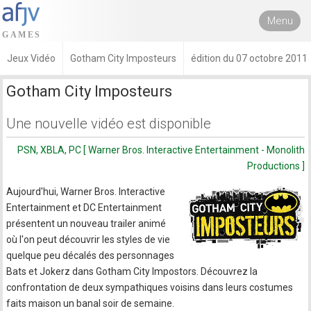
Menu
Jeux Vidéo
Gotham City Imposteurs
édition du 07 octobre 2011
Gotham City Imposteurs
Une nouvelle vidéo est disponible
PSN, XBLA, PC [ Warner Bros. Interactive Entertainment - Monolith
Productions ]
Aujourd'hui, Warner Bros. Interactive
Entertainment et DC Entertainment
présentent un nouveau trailer animé
où l'on peut découvrir les styles de vie
quelque peu décalés des personnages
Bats et Jokerz dans Gotham City Impostors. Découvrez la
confrontation de deux sympathiques voisins dans leurs costumes
faits maison un banal soir de semaine.