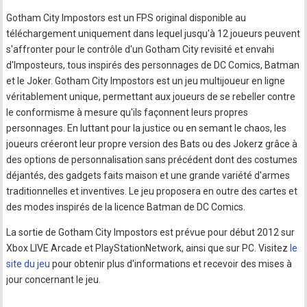
Gotham City Impostors est un FPS original disponible au
téléchargement uniquement dans lequel jusqu'à 12 joueurs peuvent
s'affronter pour le contrôle d'un Gotham City revisité et envahi
d'Imposteurs, tous inspirés des personnages de DC Comics, Batman
et le Joker. Gotham City Impostors est un jeu multijoueur en ligne
véritablement unique, permettant aux joueurs de se rebeller contre
le conformisme à mesure qu'ils façonnent leurs propres
personnages. En luttant pour la justice ou en semant le chaos, les
joueurs créeront leur propre version des Bats ou des Jokerz grâce à
des options de personnalisation sans précédent dont des costumes
déjantés, des gadgets faits maison et une grande variété d'armes
traditionnelles et inventives. Le jeu proposera en outre des cartes et
des modes inspirés de la licence Batman de DC Comics.
La sortie de Gotham City Impostors est prévue pour début 2012 sur
Xbox LIVE Arcade et PlayStationNetwork, ainsi que sur PC. Visitez
le
site du jeu
pour obtenir plus d'informations et recevoir des mises à
jour concernant le jeu.