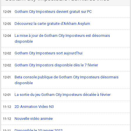
Gotham City Imposteurs devient gratuit sur PC
12-09
Découvrez la carte gratuite d'Arkham Asylum
12-05
La mise à jour de Gotham City Imposteurs est désormais
12-04
disponible
Gotham City Imposteurs sort aujourd'hui
12-02
Gotham City Impostors disponible dès le 7 février
12-02
Beta console publique de Gotham City Imposteurs désormais
12-01
disponible
La sortie du jeu Gotham City Imposteurs décalée à février
12-01
2D Animation Video N3
11-12
Nouvelle vidéo animée
11-12
Disponible le 10 janvier 2012
11-11