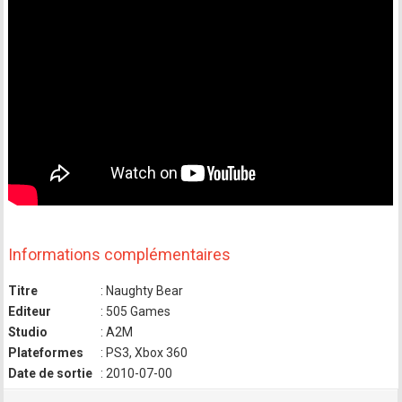
Informations complémentaires
Titre
: Naughty Bear
Editeur
: 505 Games
Studio
: A2M
Plateformes
: PS3, Xbox 360
Date de sortie
: 2010-07-00