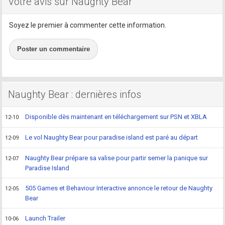
Votre avis sur Naughty Bear
Soyez le premier à commenter cette information.
Poster un commentaire
Naughty Bear : dernières infos
Disponible dès maintenant en téléchargement sur PSN et XBLA
12-10
Le vol Naughty Bear pour paradise island est paré au départ
12-09
Naughty Bear prépare sa valise pour partir semer la panique sur
12-07
Paradise Island
505 Games et Behaviour Interactive annonce le retour de Naughty
12-05
Bear
Launch Trailer
10-06