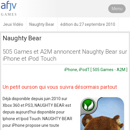
Menu
Jeux Vidéo
Naughty Bear
édition du 27 septembre 2010
Naughty Bear
505 Games et A2M annoncent Naughty Bear sur
iPhone et iPod Touch
iPhone, iPodT [ 505 Games - A2M ]
Un petit ourson qui vous suivra désormais partout
Déjà disponible depuis juin 2010 sur
Xbox 360 et PS3, NAUGHTY BEAR est
depuis aujourd’hui disponible pour
Iphone et Ipod Touch. NAUGHTY BEAR
pour iPhone propose une toute