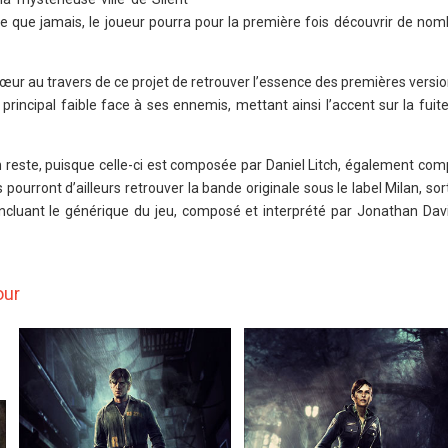
re que jamais, le joueur pourra pour la première fois découvrir de no
ur au travers de ce projet de retrouver l’essence des premières version
rincipal faible face à ses ennemis, mettant ainsi l’accent sur la fuit
 reste, puisque celle-ci est composée par Daniel Litch, également com
pourront d’ailleurs retrouver la bande originale sous le label Milan, sor
 incluant le générique du jeu, composé et interprété par Jonathan Dav
our