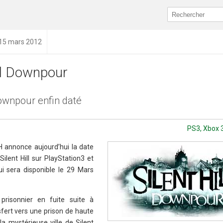
 15 mars 2012
ill Downpour
Downpour enfin daté
PS3, Xbox 3
 annonce aujourd’hui la date
Silent Hill sur PlayStation3 et
ui sera disponible le 29 Mars
prisonnier en fuite suite à
sfert vers une prison de haute
la mystérieuse ville de Silent