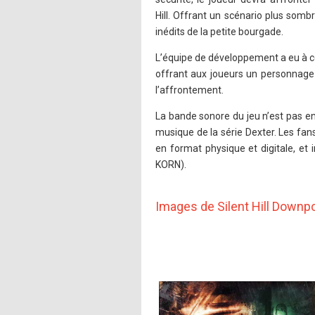
Hill. Offrant un scénario plus somb
inédits de la petite bourgade.
L’équipe de développement a eu à cœ
offrant aux joueurs un personnage p
l’affrontement.
La bande sonore du jeu n’est pas en
musique de la série Dexter. Les fans 
en format physique et digitale, et
KORN).
Images de Silent Hill Downp