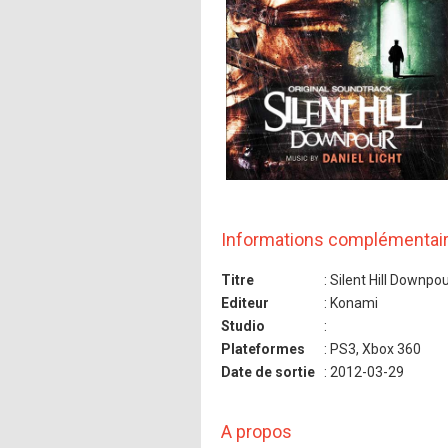
Informations complémentai
Titre
: Silent Hill Downpo
Editeur
: Konami
Studio
:
Plateformes
: PS3, Xbox 360
Date de sortie
: 2012-03-29
A propos