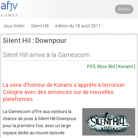
Menu
Jeux Vidéo
Silent Hill
édition du 18 août 2011
Silent Hil : Downpour
Silent Hill arrive à la Gamescom
PS3, Xbox 360 [ Konami ]
La série d'horreur de Konami s'apprête à terroriser
Cologne avec des annonces sur de nouvelles
plateformes
La Gamescom offre aux visiteurs la
chance de jouer à Silent Hill Downpour
pour la première fois, avec un large
espace dédié au nouvel épisode