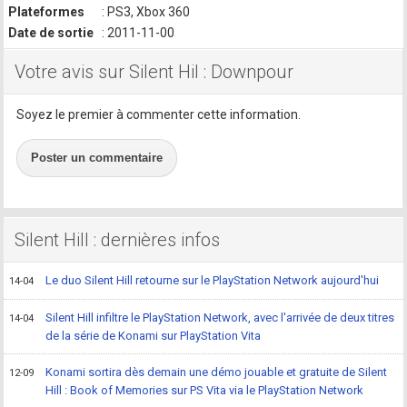
Plateformes
: PS3, Xbox 360
Date de sortie
: 2011-11-00
Votre avis sur Silent Hil : Downpour
Soyez le premier à commenter cette information.
Poster un commentaire
Silent Hill : dernières infos
Le duo Silent Hill retourne sur le PlayStation Network aujourd'hui
14-04
Silent Hill infiltre le PlayStation Network, avec l'arrivée de deux titres
14-04
de la série de Konami sur PlayStation Vita
Konami sortira dès demain une démo jouable et gratuite de Silent
12-09
Hill : Book of Memories sur PS Vita via le PlayStation Network