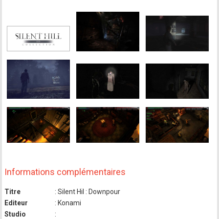
Informations complémentaires
Titre
: Silent Hil : Downpour
Editeur
: Konami
Studio
: