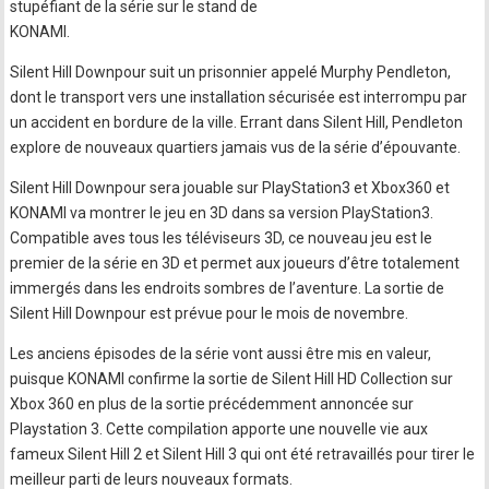
stupéfiant de la série sur le stand de
KONAMI.
Silent Hill Downpour suit un prisonnier appelé Murphy Pendleton,
dont le transport vers une installation sécurisée est interrompu par
un accident en bordure de la ville. Errant dans Silent Hill, Pendleton
explore de nouveaux quartiers jamais vus de la série d’épouvante.
Silent Hill Downpour sera jouable sur PlayStation3 et Xbox360 et
KONAMI va montrer le jeu en 3D dans sa version PlayStation3.
Compatible aves tous les téléviseurs 3D, ce nouveau jeu est le
premier de la série en 3D et permet aux joueurs d’être totalement
immergés dans les endroits sombres de l’aventure. La sortie de
Silent Hill Downpour est prévue pour le mois de novembre.
Les anciens épisodes de la série vont aussi être mis en valeur,
puisque KONAMI confirme la sortie de Silent Hill HD Collection sur
Xbox 360 en plus de la sortie précédemment annoncée sur
Playstation 3. Cette compilation apporte une nouvelle vie aux
fameux Silent Hill 2 et Silent Hill 3 qui ont été retravaillés pour tirer le
meilleur parti de leurs nouveaux formats.