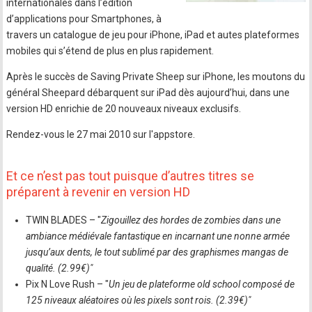
internationales dans l’édition
d’applications pour Smartphones, à
travers un catalogue de jeu pour iPhone, iPad et autes plateformes
mobiles qui s’étend de plus en plus rapidement.
Après le succès de Saving Private Sheep sur iPhone, les moutons du
général Sheepard débarquent sur iPad dès aujourd’hui, dans une
version HD enrichie de 20 nouveaux niveaux exclusifs.
Rendez-vous le 27 mai 2010 sur l'appstore.
Et ce n’est pas tout puisque d’autres titres se
préparent à revenir en version HD
TWIN BLADES – "
Zigouillez des hordes de zombies dans une
ambiance médiévale fantastique en incarnant une nonne armée
jusqu’aux dents, le tout sublimé par des graphismes mangas de
qualité. (2.99€)"
Pix N Love Rush – "
Un jeu de plateforme old school composé de
125 niveaux aléatoires où les pixels sont rois. (2.39€)"