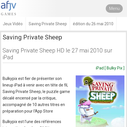
Menu
Jeux Vidéo
Saving Private Sheep
édition du 26 mai 2010
Saving Private Sheep
Saving Private Sheep HD le 27 mai 2010 sur
iPad
iPad [ Bulky Pix ]
Bulkypix est fier de présenter son
lineup iPad à venir avec en tête de fil,
Saving Private Sheep, le puzzle game
décalé encensé par la critique,
accompagné de 10 autres titres en
préparation pour l’App Store
Bulkypix est l’une des références