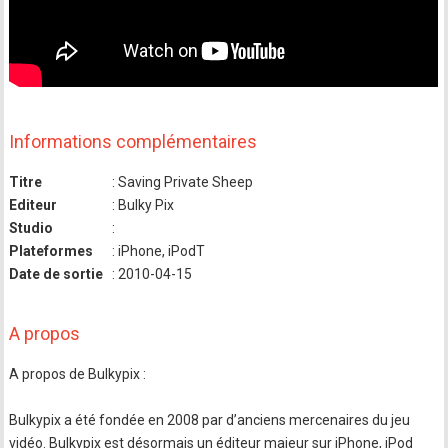
Informations complémentaires
Titre
: Saving Private Sheep
Editeur
: Bulky Pix
Studio
:
Plateformes
: iPhone, iPodT
Date de sortie
: 2010-04-15
A propos
A propos de Bulkypix :
Bulkypix a été fondée en 2008 par d’anciens mercenaires du jeu
vidéo. Bulkypix est désormais un éditeur majeur sur iPhone, iPod