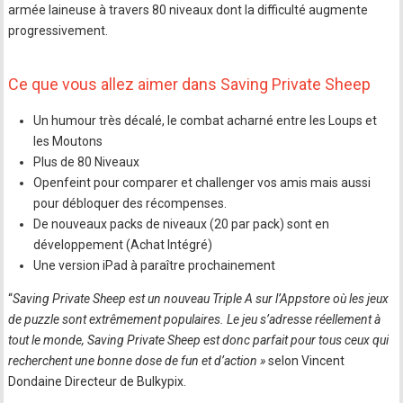
armée laineuse à travers 80 niveaux dont la difficulté augmente
progressivement.
Ce que vous allez aimer dans Saving Private Sheep
Un humour très décalé, le combat acharné entre les Loups et
les Moutons
Plus de 80 Niveaux
Openfeint pour comparer et challenger vos amis mais aussi
pour débloquer des récompenses.
De nouveaux packs de niveaux (20 par pack) sont en
développement (Achat Intégré)
Une version iPad à paraître prochainement
“
Saving Private Sheep est un nouveau Triple A sur l’Appstore où les jeux
de puzzle sont extrêmement populaires. Le jeu s’adresse réellement à
tout le monde, Saving Private Sheep est donc parfait pour tous ceux qui
recherchent une bonne dose de fun et d’action »
selon Vincent
Dondaine Directeur de Bulkypix.