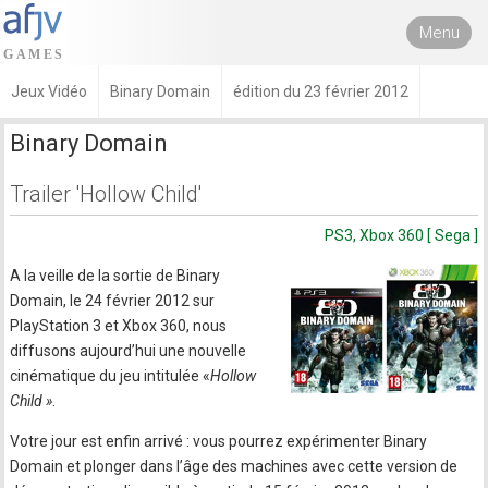
Menu
Jeux Vidéo
Binary Domain
édition du 23 février 2012
Binary Domain
Trailer 'Hollow Child'
PS3, Xbox 360 [ Sega ]
A la veille de la sortie de Binary
Domain, le 24 février 2012 sur
PlayStation 3 et Xbox 360, nous
diffusons aujourd’hui une nouvelle
cinématique du jeu intitulée «
Hollow
Child »
.
Votre jour est enfin arrivé : vous pourrez expérimenter Binary
Domain et plonger dans l’âge des machines avec cette version de