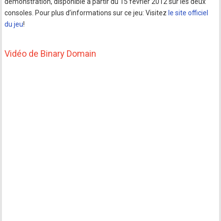
démonstration, disponible à partir du 15 février 2012 sur les deux
consoles. Pour plus d’informations sur ce jeu: Visitez
le site officiel
du jeu
!
Vidéo de Binary Domain