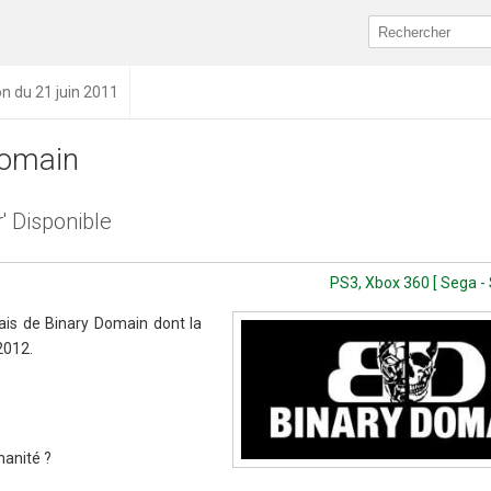
on du 21 juin 2011
Domain
r' Disponible
PS3, Xbox 360 [ Sega -
ais de Binary Domain dont la
2012.
manité ?