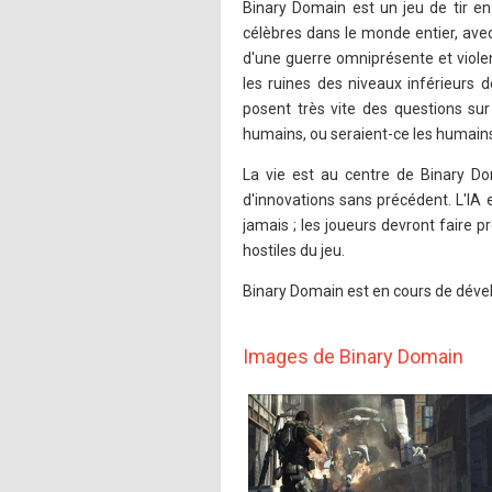
Binary Domain est un jeu de tir e
célèbres dans le monde entier, av
d'une guerre omniprésente et viole
les ruines des niveaux inférieurs d
posent très vite des questions sur
humains, ou seraient-ce les humain
La vie est au centre de Binary Doma
d'innovations sans précédent. L'IA
jamais ; les joueurs devront faire 
hostiles du jeu.
Binary Domain est en cours de dév
Images de Binary Domain