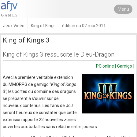
Menu
Jeux Vidéo
King of Kings
édition du 02 mai 2011
King of Kings 3
King of Kings 3 ressuscite le Dieu-Dragon
PC online [ Gamigo ]
Avec la première véritable extension
du MMORPG de gamigo "
King of Kings
3"
, les portes du domaine des dragons
se préparent à s'ouvrir sur de
nouveaux contenus. Les fans de JcJ
seront heureux de constater que cette
extension apporte 22 nouvelles zones
ouvertes aux batailles sans relâche entre joueurs.