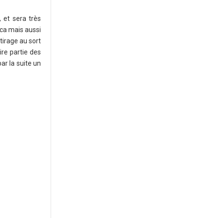
 et sera très
ica mais aussi
tirage au sort
ire partie des
ar la suite un