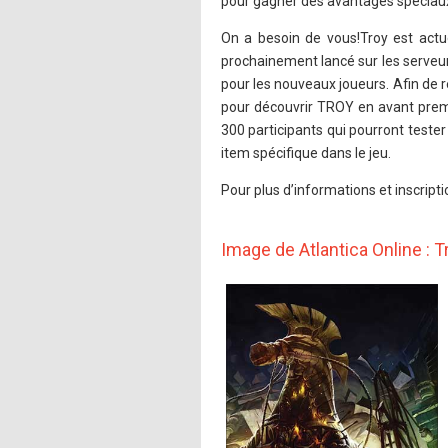
pour gagner des avantages spéciau
On a besoin de vous!Troy est actu
prochainement lancé sur les serveurs
pour les nouveaux joueurs. Afin de r
pour découvrir TROY en avant premiè
300 participants qui pourront teste
item spécifique dans le jeu.
Pour plus d’informations et inscript
Image de Atlantica Online : T