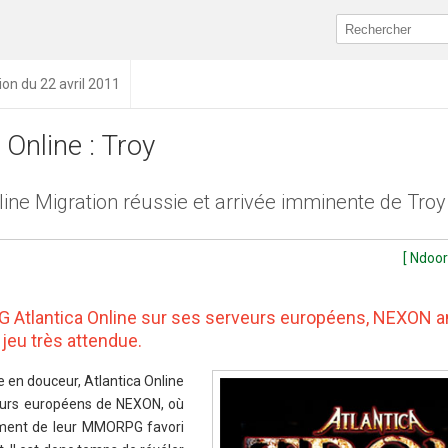
ion du 22 avril 2011
 Online : Troy
line Migration réussie et arrivée imminente de Troy
[ Ndoor
G Atlantica Online sur ses serveurs européens, NEXON a
 jeu très attendue.
e en douceur, Atlantica Online
eurs européens de NEXON, où
nement de leur MMORPG favori