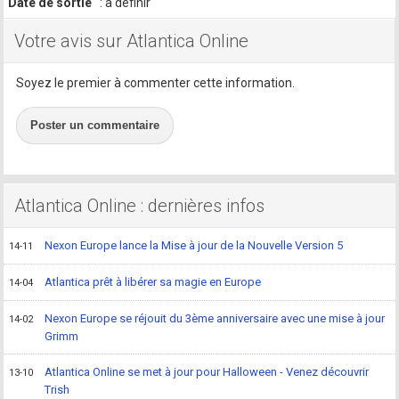
Date de sortie
: à définir
Votre avis sur Atlantica Online
Soyez le premier à commenter cette information.
Poster un commentaire
Atlantica Online : dernières infos
Nexon Europe lance la Mise à jour de la Nouvelle Version 5
14-11
Atlantica prêt à libérer sa magie en Europe
14-04
Nexon Europe se réjouit du 3ème anniversaire avec une mise à jour
14-02
Grimm
Atlantica Online se met à jour pour Halloween - Venez découvrir
13-10
Trish