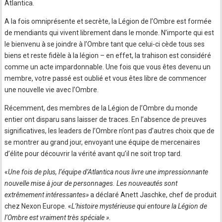
Atlantica.
A la fois omniprésente et secrète, la Légion de l’Ombre est formée
de mendiants qui vivent librement dans le monde. N’importe qui est
le bienvenu à se joindre à l’Ombre tant que celui-ci cède tous ses
biens et reste fidèle à la légion – en effet, la trahison est considéré
comme un acte impardonnable. Une fois que vous êtes devenu un
membre, votre passé est oublié et vous êtes libre de commencer
une nouvelle vie avec l’Ombre.
Récemment, des membres de la Légion de l’Ombre du monde
entier ont disparu sans laisser de traces. En l’absence de preuves
significatives, les leaders de l’Ombre n’ont pas d’autres choix que de
se montrer au grand jour, envoyant une équipe de mercenaires
d’élite pour découvrir la vérité avant qu’il ne soit trop tard.
«
Une fois de plus, l’équipe d’Atlantica nous livre une impressionnante
nouvelle mise à jour de personnages. Les nouveautés sont
extrêmement intéressantes»
a déclaré Anett Jaschke, chef de produit
chez Nexon Europe. «
L’histoire mystérieuse qui entoure la Légion de
l’Ombre est vraiment très spéciale »
.