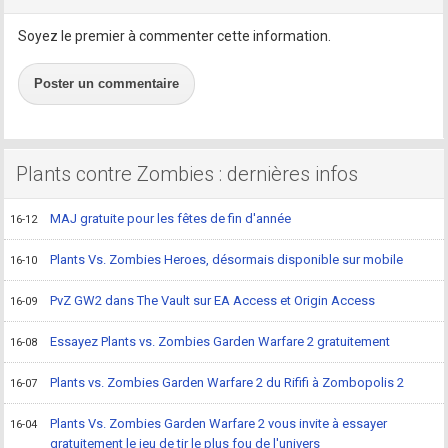
Soyez le premier à commenter cette information.
Poster un commentaire
Plants contre Zombies : dernières infos
MAJ gratuite pour les fêtes de fin d'année
16-12
Plants Vs. Zombies Heroes, désormais disponible sur mobile
16-10
PvZ GW2 dans The Vault sur EA Access et Origin Access
16-09
Essayez Plants vs. Zombies Garden Warfare 2 gratuitement
16-08
Plants vs. Zombies Garden Warfare 2 du Rififi à Zombopolis 2
16-07
Plants Vs. Zombies Garden Warfare 2 vous invite à essayer
16-04
gratuitement le jeu de tir le plus fou de l'univers