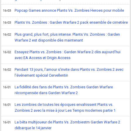
Popcap Games annonce Plants Vs. Zombies Heroes pour mobile
16-03
Plants Vs. Zombies : Garden Warfare 2 pack ensemble de cimetière
16-03
Plus grand, plus fort, plus intense. Plants Vs. Zombies : Garden
16-02
Warfare 2 est disponible dès maintenant
Essayez Plants vs. Zombies : Garden Warfare 2 dès aujourd'hui
16-02
avec EA Access et Origin Access
Pendant 13 jours, l'amour s'invite dans Plants vs. Zombies 2 avec
16-02
l'événement spécial Cervellentin
La fidélité des fans de Plants Vs. Zombies Garden Warfare
16-01
récompensée dans Garden Warfare 2
Les zombies de toutes les époques envahissent Plants vs.
16-01
Zombies 2 avec la mise à jour Les Temps modernes partie 1
La bêta multijoueur de Plants Vs. Zombiestm Garden Warfare 2
16-01
débarque le 14 janvier