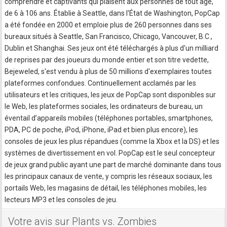
comprendre et captivants qui plaisent aux personnes de tout âge,
de 6 à 106 ans. Établie à Seattle, dans l'État de Washington, PopCap
a été fondée en 2000 et emploie plus de 260 personnes dans ses
bureaux situés à Seattle, San Francisco, Chicago, Vancouver, B.C.,
Dublin et Shanghai. Ses jeux ont été téléchargés à plus d'un milliard
de reprises par des joueurs du monde entier et son titre vedette,
Bejeweled, s'est vendu à plus de 50 millions d'exemplaires toutes
plateformes confondues. Continuellement acclamés par les
utilisateurs et les critiques, les jeux de PopCap sont disponibles sur
le Web, les plateformes sociales, les ordinateurs de bureau, un
éventail d’appareils mobiles (téléphones portables, smartphones,
PDA, PC de poche, iPod, iPhone, iPad et bien plus encore), les
consoles de jeux les plus répandues (comme la Xbox et la DS) et les
systèmes de divertissement en vol. PopCap est le seul concepteur
de jeux grand public ayant une part de marché dominante dans tous
les principaux canaux de vente, y compris les réseaux sociaux, les
portails Web, les magasins de détail, les téléphones mobiles, les
lecteurs MP3 et les consoles de jeu.
Votre avis sur Plants vs. Zombies