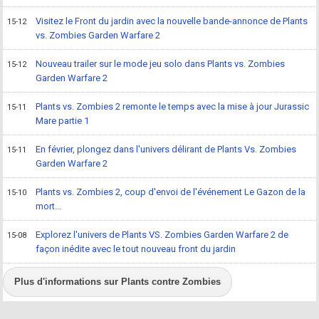
Visitez le Front du jardin avec la nouvelle bande-annonce de Plants
15-12
vs. Zombies Garden Warfare 2
Nouveau trailer sur le mode jeu solo dans Plants vs. Zombies
15-12
Garden Warfare 2
Plants vs. Zombies 2 remonte le temps avec la mise à jour Jurassic
15-11
Mare partie 1
En février, plongez dans l'univers délirant de Plants Vs. Zombies
15-11
Garden Warfare 2
Plants vs. Zombies 2, coup d'envoi de l'événement Le Gazon de la
15-10
mort...
Explorez l'univers de Plants VS. Zombies Garden Warfare 2 de
15-08
façon inédite avec le tout nouveau front du jardin
Plus d'informations sur Plants contre Zombies