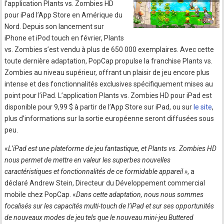
l’application Plants vs. Zombies HD
pour iPad l’App Store en Amérique du
Nord. Depuis son lancement sur
iPhone et iPod touch en février, Plants
vs. Zombies s’est vendu à plus de 650 000 exemplaires. Avec cette
toute dernière adaptation, PopCap propulse la franchise Plants vs.
Zombies au niveau supérieur, offrant un plaisir de jeu encore plus
intense et des fonctionnalités exclusives spécifiquement mises au
point pour l’iPad. L’application Plants vs. Zombies HD pour iPad est
disponible pour 9,99 $ à partir de l’App Store sur iPad, ou sur
le site
,
plus d’informations sur la sortie européenne seront diffusées sous
peu.
«
L’iPad est une plateforme de jeu fantastique, et Plants vs. Zombies HD
nous permet de mettre en valeur les superbes nouvelles
caractéristiques et fonctionnalités de ce formidable appareil »
, a
déclaré Andrew Stein, Directeur du Développement commercial
mobile chez PopCap. «
Dans cette adaptation, nous nous sommes
focalisés sur les capacités multi-touch de l’iPad et sur ses opportunités
de nouveaux modes de jeu tels que le nouveau mini-jeu Buttered