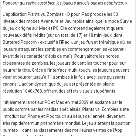
Popcorn qui ravira aussi bien les joueurs actuels que les néophytes. »
L’application Plants vs. Zombies HD pour iPad propose les 50
niveaux des modes Aventure et Jeu rapide ainsi que le mode Survie
du jeu d’origine sur Mac et PC. Elle comprend également quatre
nouveaux défis inédits (sur un total de 17) et 18 mini-jeux, dont
Buttered Popcorn - exclusif à l’iPad -, un jeu fun et frénétique où les
joueurs attaquent les zombies en commençant par les «
beurrer »
avant de les canarder d’épis de maïs. Pour vaincre les hordes
croissantes de zombies, les joueurs doivent les toucher pour leur
beurrer la tête. Grâce à l’interface multi-touch, les joueurs peuvent
viser et beurrer jusqu’à 11 zombies à la fois avec leurs puissants
canons. L’action dynamique du jeu est présentée en pleine
résolution 1040x768, offrant des effets visuels stupéfiants.
Initialement lancé sur PC et Mac en mai 2009 et acclamé par le
public comme par les médias spécialisés, Plants vs. Zombies a été
introduit sur iPhone et iPod touch au début de l'année, devenant
très rapidement un phénomène mondial. Le jeu a atteint la position
numéro 1 dans les classements des meilleures ventes de l’App