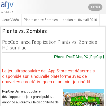
Menu
Jeux Vidéo
Plants contre Zombies
édition du 06 avril 2010
Plants vs. Zombies
PopCap lance l'application Plants vs. Zombies
HD sur iPad
iPhone, iPodT, Mac, PC [ PopCap ]
Le jeu ultrapopulaire de l'App Store est désormais
disponible sur la nouvelle plateforme avec de
nouvelles caractéristiques et un mini-jeu inédit
PopCap Games, populaire
développeur de jeux grand public, a
annoncé aujourd’hui la disponibilité de