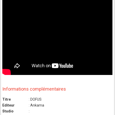
Informations complémentaires
Titre
: DOFUS
Editeur
: Ankama
Studio
: