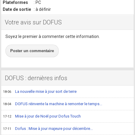
Plateformes
: PC
Date de sortie
: à définir
Votre avis sur DOFUS
Soyez le premier à commenter cette information.
Poster un commentaire
DOFUS : dernières infos
La nouvelle mise à jour sort de terre
18-06
DOFUS réinvente la machine à remonter le temps...
18-04
Mise à jour de Noël pour Dofus Touch
17-12
Dofus : Mise à jour majeure pour décembre...
17-11