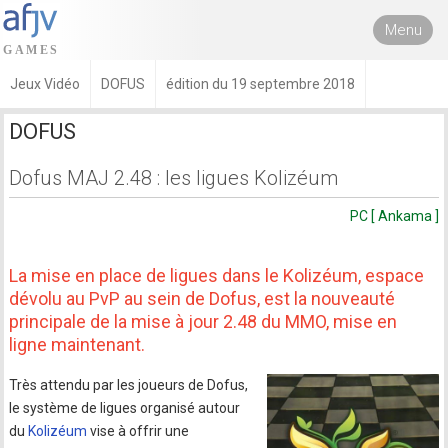
Menu
Jeux Vidéo
DOFUS
édition du 19 septembre 2018
DOFUS
Dofus MAJ 2.48 : les ligues Kolizéum
PC [ Ankama ]
La mise en place de ligues dans le Kolizéum, espace
dévolu au PvP au sein de Dofus, est la nouveauté
principale de la mise à jour 2.48 du MMO, mise en
ligne maintenant.
Très attendu par les joueurs de Dofus,
le système de ligues organisé autour
du
Kolizéum
vise à offrir une