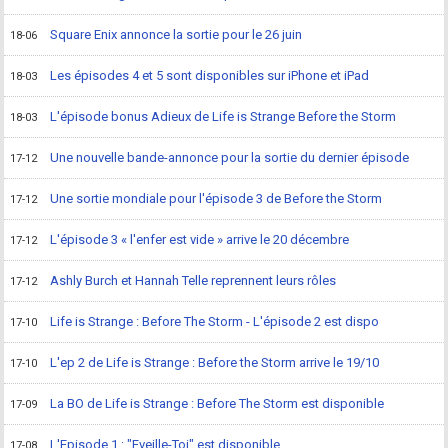
Square Enix annonce la sortie pour le 26 juin
18-06
Les épisodes 4 et 5 sont disponibles sur iPhone et iPad
18-03
L'épisode bonus Adieux de Life is Strange Before the Storm
18-03
Une nouvelle bande-annonce pour la sortie du dernier épisode
17-12
Une sortie mondiale pour l'épisode 3 de Before the Storm
17-12
L'épisode 3 « l'enfer est vide » arrive le 20 décembre
17-12
Ashly Burch et Hannah Telle reprennent leurs rôles
17-12
Life is Strange : Before The Storm - L'épisode 2 est dispo
17-10
L'ep 2 de Life is Strange : Before the Storm arrive le 19/10
17-10
La BO de Life is Strange : Before The Storm est disponible
17-09
L'Episode 1 : "Eveille-Toi" est disponible
17-08