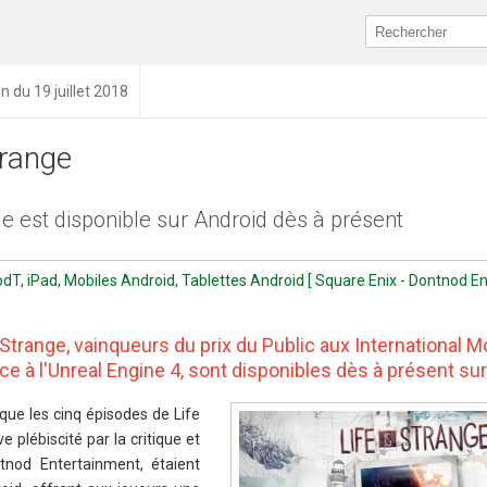
on du 19 juillet 2018
trange
ge est disponible sur Android dès à présent
odT, iPad, Mobiles Android, Tablettes Android [ Square Enix - Dontnod E
Strange, vainqueurs du prix du Public aux International M
 à l'Unreal Engine 4, sont disponibles dès à présent su
que les cinq épisodes de Life
e plébiscité par la critique et
nod Entertainment, étaient