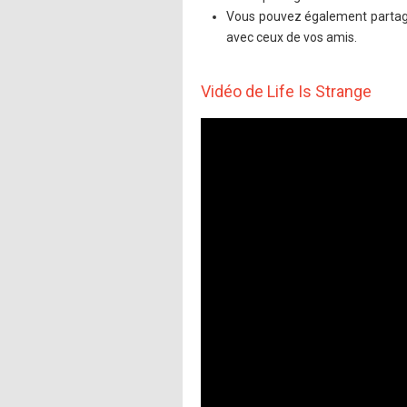
Vous pouvez également partager
avec ceux de vos amis.
Vidéo de Life Is Strange