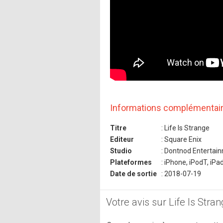
Informations complémentai
Titre
: Life Is Strange
Editeur
: Square Enix
Studio
: Dontnod Entertai
Plateformes
: iPhone, iPodT, iPa
Date de sortie
: 2018-07-19
Votre avis sur Life Is Stra