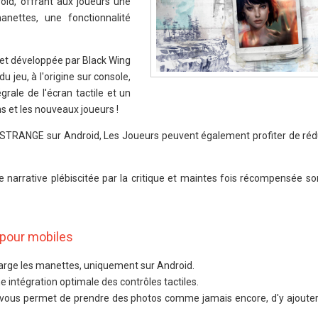
oid, offrant aux joueurs une
anettes, une fonctionnalité
 et développée par Black Wing
u jeu, à l'origine sur console,
rale de l'écran tactile et un
ns et les nouveaux joueurs !
S STRANGE sur Android, Les Joueurs peuvent également profiter de rédu
e narrative plébiscitée par la critique et maintes fois récompensée s
 pour mobiles
arge les manettes, uniquement sur Android.
 intégration optimale des contrôles tactiles.
vous permet de prendre des photos comme jamais encore, d'y ajouter d