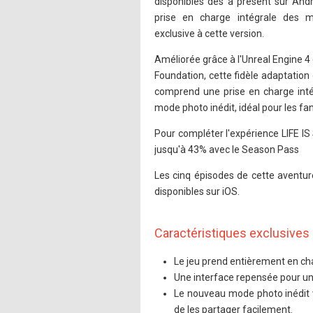
disponibles dès à présent sur Andr
prise en charge intégrale des m
exclusive à cette version.
Améliorée grâce à l'Unreal Engine 4
Foundation, cette fidèle adaptation d
comprend une prise en charge intég
mode photo inédit, idéal pour les fa
Pour compléter l'expérience LIFE I
jusqu'à 43% avec le Season Pass
Les cinq épisodes de cette aventur
disponibles sur iOS.
Caractéristiques exclusives
Le jeu prend entièrement en ch
Une interface repensée pour une
Le nouveau mode photo inédit 
de les partager facilement.