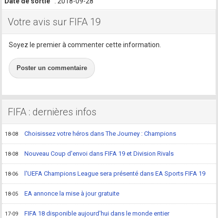
Date de sortie
: 2018-09-28
Votre avis sur FIFA 19
Soyez le premier à commenter cette information.
Poster un commentaire
FIFA : dernières infos
Choisissez votre héros dans The Journey : Champions
18-08
Nouveau Coup d'envoi dans FIFA 19 et Division Rivals
18-08
l'UEFA Champions League sera présenté dans EA Sports FIFA 19
18-06
EA annonce la mise à jour gratuite
18-05
FIFA 18 disponible aujourd'hui dans le monde entier
17-09