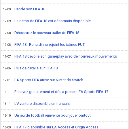
Bande son FIFA 18
17-09
La démo de FIFA 18 est désormais disponible
17-09
Découvrez le nouveau trailer de FIFA 18
17-08
FIFA 18 : Ronaldinho rejoint les icônes FUT
17-08
FIFA 18 dévoile son gameplay avec de nouveaux mouvements
17-07
Plus de détails sur FIFA 18
17-06
EA Sports FIFA arrive sur Nintendo Switch
17-01
Essayez gratuitement et dès à present EA Sports FIFA 17
16-11
L'Aventure disponible en français
16-11
Un jeu de football réinventé pour jouer partout
16-10
FIFA 17 disponible sur EA Access et Origin Access
16-09