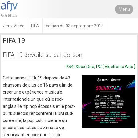
Menu
Jeux Vidéo
FIFA
édition du 03 septembre 2018
FIFA 19
FIFA 19 dévoile sa bande-son
PS4, Xbox One, PC [ Electronic Arts ]
Cette année, FIFA 19 dispose de 43
chansons de plus de 16 pays afin de
créer une expérience musicale
internationale unique où le rock
anglais, le hip hop écossais et le post-
punk suédois rencontrent l'EDM sud-
coréenne, la pop colombienne ou
encore des tubes du Zimbabwe.
Réunissant encore une fois de