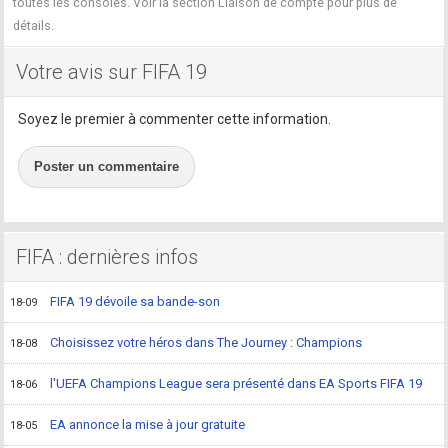
toutes les consoles. Voir la section Liaison de compte pour plus de
détails.
Votre avis sur FIFA 19
Soyez le premier à commenter cette information.
Poster un commentaire
FIFA : dernières infos
FIFA 19 dévoile sa bande-son
18-09
Choisissez votre héros dans The Journey : Champions
18-08
l'UEFA Champions League sera présenté dans EA Sports FIFA 19
18-06
EA annonce la mise à jour gratuite
18-05