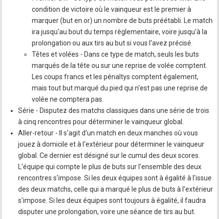
condition de victoire où le vainqueur est le premier à
marquer (but en or) un nombre de buts préétabli. Le match
ira jusqu'au bout du temps règlementaire, voire jusqu'à la
prolongation ou aux tirs au but si vous l'avez précisé.
Têtes et volées - Dans ce type de match, seuls les buts
marqués de la tête ou sur une reprise de volée comptent.
Les coups francs et les pénaltys comptent également,
mais tout but marqué du pied qui n'est pas une reprise de
volée ne comptera pas.
Série - Disputez des matchs classiques dans une série de trois
à cinq rencontres pour déterminer le vainqueur global.
Aller-retour - Il s'agit d'un match en deux manches où vous
jouez à domicile et à l'extérieur pour déterminer le vainqueur
global. Ce dernier est désigné sur le cumul des deux scores.
L'équipe qui compte le plus de buts sur l'ensemble des deux
rencontres s'impose. Si les deux équipes sont à égalité à l'issue
des deux matchs, celle qui a marqué le plus de buts à l'extérieur
s'impose. Si les deux équipes sont toujours à égalité, il faudra
disputer une prolongation, voire une séance de tirs au but.