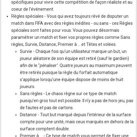
spécifiques pour vivre cette compétition de façon réaliste et au
coeur de l'événement.
Règles spéciales - Vous qui avez toujours rêvé de disputer un
match dans FIFA avec des règles inédites - ou sans - ces Règles
spéciales sont faites pour vous. Vous pouvez désormais
paramétrer un match et fixer vos propres règles comme Sans
règles, Survie, Distance, Premier à ... et Têtes et volées.
Survie - Chaque fois qu'un utilisateur marque un but, un
joueur aléatoire de son équipe est retiré (sauf le gardien)
afin de le "
pénaliser"
. Quatre joueurs au maximum peuvent
être retirés puisque la règle du forfait automatique
s'applique lorsqu'une équipe dispose de moins de huit
joueurs.
Sans règles - Le chaos règne sur ce type de match
puisqu'en gros tout est possible. Il n'y a pas de hors-jeu, pas
de fautes et pas de cartons.
Distance - Tout but marqué depuis l'intérieur de la surface
compte pour une unité, mais ceux marqués en dehors de la
surface comptent double.
Premier à ... - Ce type de match vous permet de fixer une