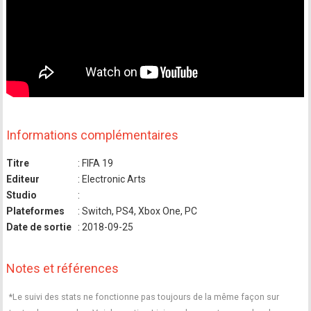
Informations complémentaires
Titre
: FIFA 19
Editeur
: Electronic Arts
Studio
:
Plateformes
: Switch, PS4, Xbox One, PC
Date de sortie
: 2018-09-25
Notes et références
*Le suivi des stats ne fonctionne pas toujours de la même façon sur