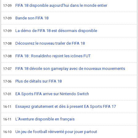
FIFA 18 disponible aujourd'hui dans le monde entier
17-09
Bande son FIFA 18
17-09
La démo de FIFA 18 est désormais disponible
17-09
Découvrez le nouveau trailer de FIFA 18
17-08
FIFA 18 : Ronaldinho rejoint les icônes FUT
17-08
FIFA 18 dévoile son gameplay avec de nouveaux mouvements
17-07
Plus de détails sur FIFA 18
17-06
EA Sports FIFA arrive sur Nintendo Switch
17-01
Essayez gratuitement et dès à present EA Sports FIFA 17
16-11
L'Aventure disponible en français
16-11
Un jeu de football réinventé pour jouer partout
16-10