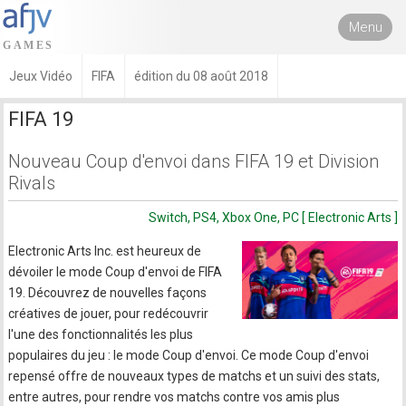
Menu
Jeux Vidéo
FIFA
édition du 08 août 2018
FIFA 19
Nouveau Coup d'envoi dans FIFA 19 et Division
Rivals
Switch, PS4, Xbox One, PC [ Electronic Arts ]
Electronic Arts Inc. est heureux de
dévoiler le mode Coup d'envoi de FIFA
19. Découvrez de nouvelles façons
créatives de jouer, pour redécouvrir
l'une des fonctionnalités les plus
populaires du jeu : le mode Coup d'envoi. Ce mode Coup d'envoi
repensé offre de nouveaux types de matchs et un suivi des stats,
entre autres, pour rendre vos matchs contre vos amis plus