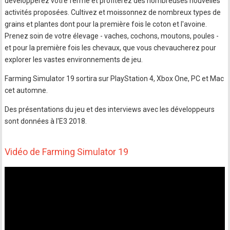
développerez votre ferme et profiterez des nombreuses nouvelles
activités proposées. Cultivez et moissonnez de nombreux types de
grains et plantes dont pour la première fois le coton et l'avoine.
Prenez soin de votre élevage - vaches, cochons, moutons, poules -
et pour la première fois les chevaux, que vous chevaucherez pour
explorer les vastes environnements de jeu.
Farming Simulator 19 sortira sur PlayStation 4, Xbox One, PC et Mac
cet automne.
Des présentations du jeu et des interviews avec les développeurs
sont données à l'E3 2018.
Vidéo de Farming Simulator 19