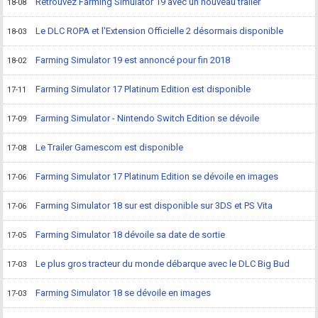
Retrouvez Farming Simulator 19 avec un nouveau trailer
18-08
Le DLC ROPA et l'Extension Officielle 2 désormais disponible
18-03
Farming Simulator 19 est annoncé pour fin 2018
18-02
Farming Simulator 17 Platinum Edition est disponible
17-11
Farming Simulator - Nintendo Switch Edition se dévoile
17-09
Le Trailer Gamescom est disponible
17-08
Farming Simulator 17 Platinum Edition se dévoile en images
17-06
Farming Simulator 18 sur est disponible sur 3DS et PS Vita
17-06
Farming Simulator 18 dévoile sa date de sortie
17-05
Le plus gros tracteur du monde débarque avec le DLC Big Bud
17-03
Farming Simulator 18 se dévoile en images
17-03