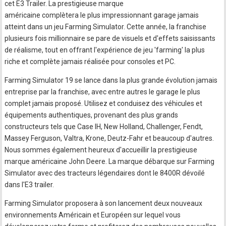
cet E3 Trailer. La prestigieuse marque
américaine complètera le plus impressionnant garage jamais
atteint dans un jeu Farming Simulator. Cette année, la franchise
plusieurs fois millionnaire se pare de visuels et d'effets saisissants
de réalisme, tout en offrant l'expérience de jeu 'farming' la plus
riche et complète jamais réalisée pour consoles et PC.
Farming Simulator 19 se lance dans la plus grande évolution jamais
entreprise par la franchise, avec entre autres le garage le plus
complet jamais proposé. Utilisez et conduisez des véhicules et
équipements authentiques, provenant des plus grands
constructeurs tels que Case IH, New Holland, Challenger, Fendt,
Massey Ferguson, Valtra, Krone, Deutz-Fahr et beaucoup d'autres.
Nous sommes également heureux d'accueillir la prestigieuse
marque américaine John Deere. La marque débarque sur Farming
Simulator avec des tracteurs légendaires dont le 8400R dévoilé
dans l'E3 trailer.
Farming Simulator proposera à son lancement deux nouveaux
environnements Américain et Européen sur lequel vous