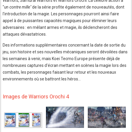
Warriors, Samurai Warriors et Warriors Orochi. La célèbre action à
"
un contre mille"
de la série profite également de nouveautés, dont
l'introduction de la magie. Les personnages pourront ainsi faire
appel à de puissantes capacités magiques pour éliminer leurs
adversaires : en mêlant armes et magie, ils déclencheront des
attaques dévastatrices.
Des informations supplémentaires concernant la date de sortie du
jeu, son histoire et ses nouvelles mécaniques seront dévoilées dans
les semaines à venir, mais Koei Tecmo Europe présente déjà de
nombreuses captures d'écran mettant en scènes la magie lors des
combats, les personnages faisant leur retour et les nouveaux
environnements où se battront les héros...
Images de Warriors Orochi 4