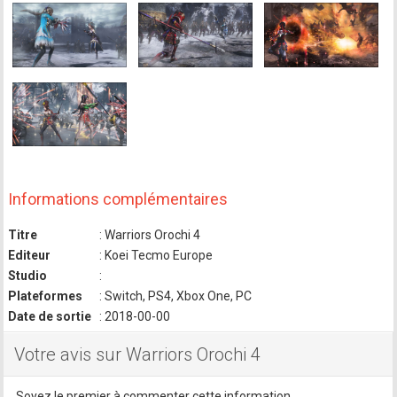
Informations complémentaires
Titre
: Warriors Orochi 4
Editeur
: Koei Tecmo Europe
Studio
:
Plateformes
: Switch, PS4, Xbox One, PC
Date de sortie
: 2018-00-00
Votre avis sur Warriors Orochi 4
Soyez le premier à commenter cette information.