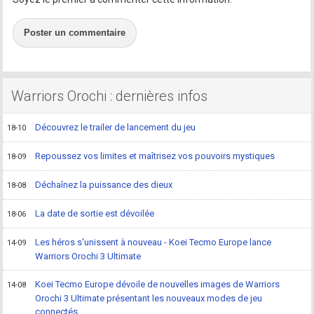
Poster un commentaire
Warriors Orochi : dernières infos
Découvrez le trailer de lancement du jeu
18-10
Repoussez vos limites et maîtrisez vos pouvoirs mystiques
18-09
Déchaînez la puissance des dieux
18-08
La date de sortie est dévoilée
18-06
Les héros s'unissent à nouveau - Koei Tecmo Europe lance
14-09
Warriors Orochi 3 Ultimate
Koei Tecmo Europe dévoile de nouvelles images de Warriors
14-08
Orochi 3 Ultimate présentant les nouveaux modes de jeu
connectés