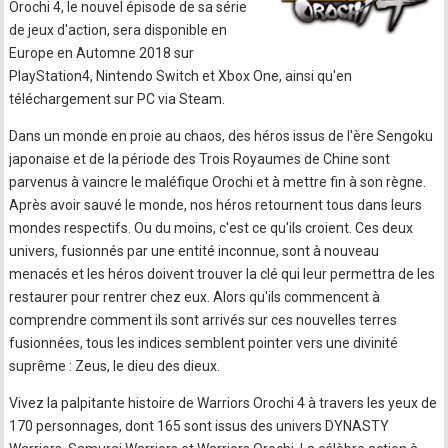
Orochi 4, le nouvel épisode de sa série
de jeux d'action, sera disponible en
Europe en Automne 2018 sur
PlayStation4, Nintendo Switch et Xbox One, ainsi qu'en
téléchargement sur PC via Steam.
Dans un monde en proie au chaos, des héros issus de l'ère Sengoku
japonaise et de la période des Trois Royaumes de Chine sont
parvenus à vaincre le maléfique Orochi et à mettre fin à son règne.
Après avoir sauvé le monde, nos héros retournent tous dans leurs
mondes respectifs. Ou du moins, c'est ce qu'ils croient. Ces deux
univers, fusionnés par une entité inconnue, sont à nouveau
menacés et les héros doivent trouver la clé qui leur permettra de les
restaurer pour rentrer chez eux. Alors qu'ils commencent à
comprendre comment ils sont arrivés sur ces nouvelles terres
fusionnées, tous les indices semblent pointer vers une divinité
suprême : Zeus, le dieu des dieux.
Vivez la palpitante histoire de Warriors Orochi 4 à travers les yeux de
170 personnages, dont 165 sont issus des univers DYNASTY