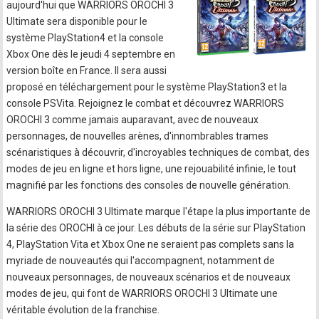
aujourd'hui que WARRIORS OROCHI 3
Ultimate sera disponible pour le
système PlayStation4 et la console
Xbox One dès le jeudi 4 septembre en
version boîte en France. Il sera aussi
proposé en téléchargement pour le système PlayStation3 et la
console PSVita. Rejoignez le combat et découvrez WARRIORS
OROCHI 3 comme jamais auparavant, avec de nouveaux
personnages, de nouvelles arènes, d'innombrables trames
scénaristiques à découvrir, d'incroyables techniques de combat, des
modes de jeu en ligne et hors ligne, une rejouabilité infinie, le tout
magnifié par les fonctions des consoles de nouvelle génération.
WARRIORS OROCHI 3 Ultimate marque l'étape la plus importante de
la série des OROCHI à ce jour. Les débuts de la série sur PlayStation
4, PlayStation Vita et Xbox One ne seraient pas complets sans la
myriade de nouveautés qui l'accompagnent, notamment de
nouveaux personnages, de nouveaux scénarios et de nouveaux
modes de jeu, qui font de WARRIORS OROCHI 3 Ultimate une
véritable évolution de la franchise.