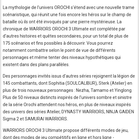
La mythologie de l'univers OROCHI s'étend avec une nouvelle trame
scénaristique, qui réunit une fois encore les héros sur le champ de
bataille où ils ont été invoqués par une pierre mystérieuse. La
chronique de WARRIORS OROCHI 3 Ultimate est complétée par
d'autres histoires et quêtes secondaires, pour un total de plus de
175 scénarios et fins possibles à découvrir. Vous pourrez
notamment combattre selon le point de vue de différents
personnages et même tenter des niveaux hypothétiques qui
existent dans des plans parallèles.
Des personnages invités issus d'autres séries rejoignent la légion de
145 combattants, dont Sophitia (SOULCALIBUR), Sterk (Atelier) en
plus de trois nouveaux personnages : Nezha, Tamamo et Yinglong.
Plus de 50 niveaux distincts inspirés de l'univers sombre et sinistre
de la série Orochi attendent nos héros, en plus de niveaux inspirés
des univers des séries Atelier, DYNASTY WARRIORS, NINJA GAIDEN
Sigma 2 et SAMURAI WARRIORS.
WARRIORS OROCHI 3 Ultimate propose différents modes de jeu,
dont des modes de jeu compétitifs en ligne et hors ligne -