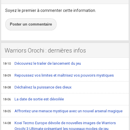
Soyez le premier à commenter cette information.
Poster un commentaire
Warriors Orochi : dernières infos
Découvrez le trailer de lancement du jeu
18-10
Repoussez vos limites et maîtrisez vos pouvoirs mystiques
18-09
Déchaînez la puissance des dieux
18-08
La date de sortie est dévoilée
18-06
Affrontez une menace mystique avec un nouvel arsenal magique
18-05
Koei Tecmo Europe dévoile de nouvelles images de Warriors
14-08
Orochi 3 Ultimate présentant les nouveaux modes de jeu