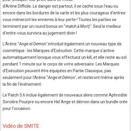
d'Arène Difficile. Le danger est partout, il se cache sous l'eau ou
encore dans les bordures de la carte et les plus courageux d'entres-
vous mèneront les ennemis à leur perte ! Toutes les parties se
terminent par un round bonus en "
match à Mort)"
. Seul le meilleur
d'entre-vous survivra au jugement divin !
L'Arène "
Ange et Démon"
introduit également un nouveau type de
cosmétique : les Marques d'Exécution. Cette marque s'active
automatiquement lorsque vous effectuez un kill, et elle reste au sol
pendant 1 minute sur le corps de votre adversaire. Les Marques
d'Exécution peuvent être équipées en Partie Classique, pas
seulement pour l'Arène "
Ange et Démon"
, et resteront même après
la fin de l'événement.
Le Patch 5.6 inclue également de nouveaux skins comme Aphrodite
Sorcière Pourpre ou encore Hel Ange et démon dans un bundle crée
pour l'occasion.
Vidéo de SMITE