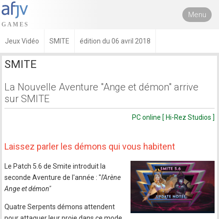
Menu
Jeux Vidéo
SMITE
édition du 06 avril 2018
SMITE
La Nouvelle Aventure "Ange et démon" arrive
sur SMITE
PC online [ Hi-Rez Studios ]
Laissez parler les démons qui vous habitent
Le Patch 5.6 de Smite introduit la
seconde Aventure de l'année : "
l'Arène
Ange et démon"
Quatre Serpents démons attendent
pour attaquer leur proie dans ce mode