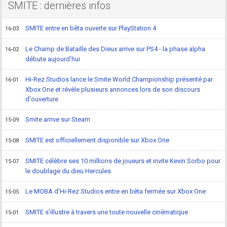
SMITE : dernières infos
SMITE entre en bêta ouverte sur PlayStation 4
16-03
Le Champ de Bataille des Dieux arrive sur PS4 - la phase alpha
16-02
débute aujourd'hui
Hi-Rez Studios lance le Smite World Championship présenté par
16-01
Xbox One et révèle plusieurs annonces lors de son discours
d'ouverture
Smite arrive sur Steam
15-09
SMITE est officiellement disponible sur Xbox One
15-08
SMITE célèbre ses 10 millions de joueurs et invite Kevin Sorbo pour
15-07
le doublage du dieu Hercules
Le MOBA d'Hi-Rez Studios entre en bêta fermée sur Xbox One
15-05
SMITE s'illustre à travers une toute nouvelle cinématique
15-01