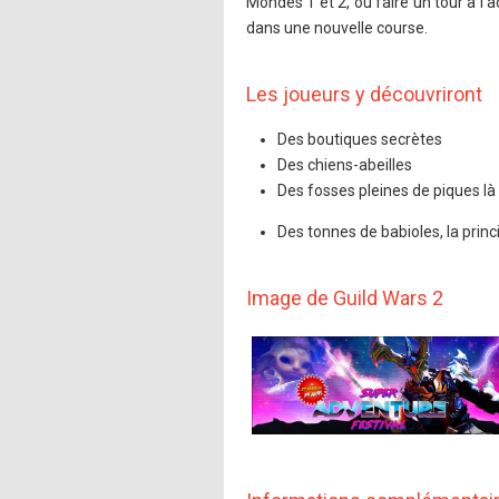
Mondes 1 et 2, ou faire un tour à l'
dans une nouvelle course.
Les joueurs y découvriront
Des boutiques secrètes
Des chiens-abeilles
Des fosses pleines de piques là 
Des tonnes de babioles, la pri
Image de Guild Wars 2