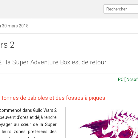
du 30 mars 2018
rs 2
 : la Super Adventure Box est de retour
PC [ Ncsof
 tonnes de babioles et des fosses à piques
a commencé dans Guild Wars 2
 peuvent d'ores et déjà rendre
oyager au cœur de la Super
 leurs zones préférées des