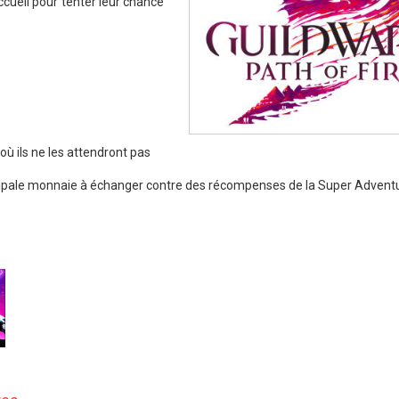
accueil pour tenter leur chance
où ils ne les attendront pas
ncipale monnaie à échanger contre des récompenses de la Super Advent