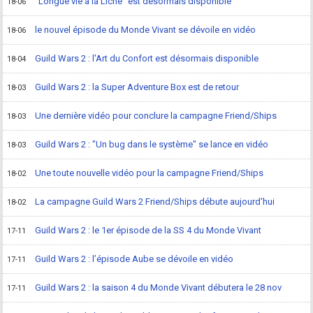
"Longue vie à la Liche" est désormais disponible
18-06
le nouvel épisode du Monde Vivant se dévoile en vidéo
18-06
Guild Wars 2 : l'Art du Confort est désormais disponible
18-04
Guild Wars 2 : la Super Adventure Box est de retour
18-03
Une dernière vidéo pour conclure la campagne Friend/Ships
18-03
Guild Wars 2 : "Un bug dans le système" se lance en vidéo
18-03
Une toute nouvelle vidéo pour la campagne Friend/Ships
18-02
La campagne Guild Wars 2 Friend/Ships débute aujourd'hui
18-02
Guild Wars 2 : le 1er épisode de la SS 4 du Monde Vivant
17-11
Guild Wars 2 : l’épisode Aube se dévoile en vidéo
17-11
Guild Wars 2 : la saison 4 du Monde Vivant débutera le 28 nov
17-11