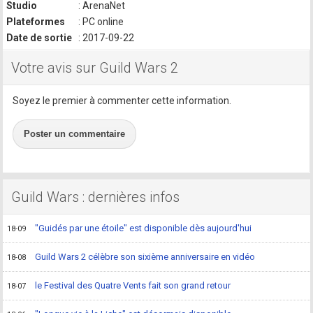
Studio
: ArenaNet
Plateformes
: PC online
Date de sortie
: 2017-09-22
Votre avis sur Guild Wars 2
Soyez le premier à commenter cette information.
Poster un commentaire
Guild Wars : dernières infos
"Guidés par une étoile" est disponible dès aujourd'hui
18-09
Guild Wars 2 célèbre son sixième anniversaire en vidéo
18-08
le Festival des Quatre Vents fait son grand retour
18-07