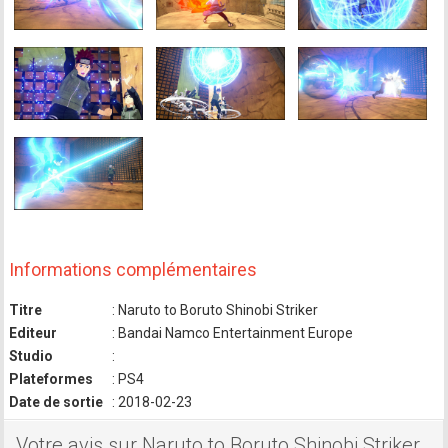
Informations complémentaires
Titre
: Naruto to Boruto Shinobi Striker
Editeur
: Bandai Namco Entertainment Europe
Studio
:
Plateformes
: PS4
Date de sortie
: 2018-02-23
Votre avis sur Naruto to Boruto Shinobi Striker