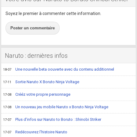
Soyez le premier à commenter cette information.
Poster un commentaire
Naruto : dernières infos
Une nouvelle beta oouverte avec du contenu additionnel
18-07
Sortie Naruto X Boruto Ninja Voltage
17-11
Crééz votre propre personnage
17-08
Un nouveau jeu mobile Naruto x Boruto Ninja Voltage
17-08
Plus d'infos sur Naruto to Boruto : Shinobi Striker
17-07
Redécouvrez l'histoire Naruto
17-07