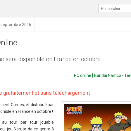
0 septembre 2016
nline
ne sera disponible en France en octobre
PC online [ Bandai Namco - Te
le gratuitement et sans téléchargement
cent Games, et distribué par
onible en France en octobre !
au tour par tour jouable
seul jeu Naruto de ce genre à