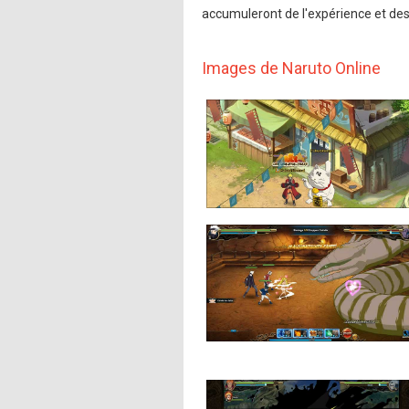
accumuleront de l'expérience et des o
Images de Naruto Online