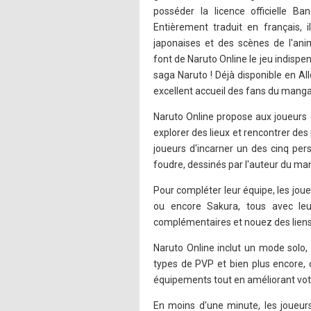
posséder la licence officielle B
Entièrement traduit en français, i
japonaises et des scènes de l'anim
font de Naruto Online le jeu indispe
saga Naruto ! Déjà disponible en Al
excellent accueil des fans du man
Naruto Online propose aux joueurs de
explorer des lieux et rencontrer des
joueurs d'incarner un des cinq perso
foudre, dessinés par l'auteur du m
Pour compléter leur équipe, les jou
ou encore Sakura, tous avec leu
complémentaires et nouez des liens
Naruto Online inclut un mode solo,
types de PVP et bien plus encore, o
équipements tout en améliorant vot
En moins d'une minute, les joueur