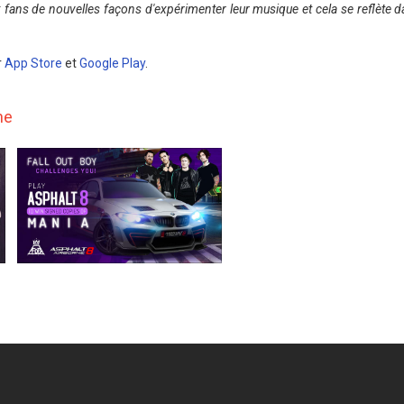
x fans de nouvelles façons d'expérimenter leur musique et cela se reflète d
r
App Store
et
Google Play
.
ne