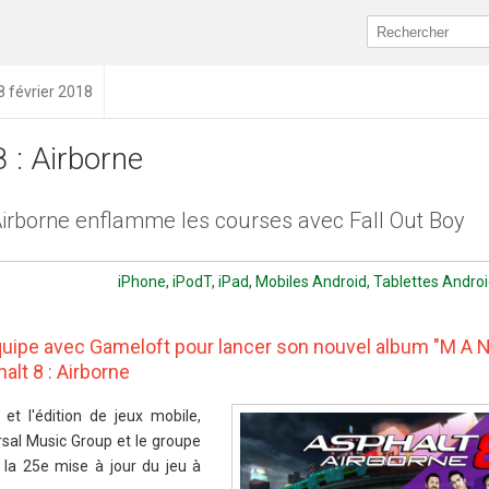
8 février 2018
8 : Airborne
 Airborne enflamme les courses avec Fall Out Boy
iPhone, iPodT, iPad, Mobiles Android, Tablettes Androi
équipe avec Gameloft pour lancer son nouvel album "M A N
alt 8 : Airborne
et l'édition de jeux mobile,
sal Music Group et le groupe
 la 25e mise à jour du jeu à