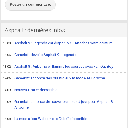
Poster un commentaire
Asphalt : dernières infos
Asphalt 9 : Legends est disponible - Attachez votre ceinture
18-08
Gameloft dévoile Asphalt 9 : Legends
18-06
Asphalt 8 : Airborne enflamme les courses avec Fall Out Boy
18-02
Gameloft annonce des prestigieux m modèles Porsche
17-06
Nouveau trailer disponible
14-09
Gameloft annonce de nouvelles mises à jour pour Asphalt 8 :
14-09
Airborne
La mise à jour Welcome to Dubaï disponible
14-08