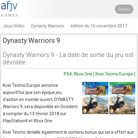
Menu
Jeux Vidéo
Dynasty Warriors
édition du 16 novembre 2017
Dynasty Warriors 9
Dynasty Warriors 9 - La date de sortie du jeu est
dévoilée
PS4, Xbox One [ Koei Tecmo Europe ]
Koei Tecmo Europe annonce
aujourd'hui que son épique jeu
d'action en monde ouvert, DYNASTY
Warriors 9, sera disponible en Occident
à compter du 13 février 2018 sur
PlayStation4 et Xbox One.
Koei Tecmo détaille également le contenu bonus qui sera offert aux