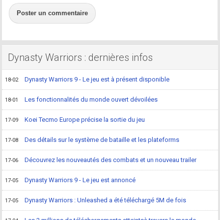
Poster un commentaire
Dynasty Warriors : dernières infos
Dynasty Warriors 9 - Le jeu est à présent disponible
18-02
Les fonctionnalités du monde ouvert dévoilées
18-01
Koei Tecmo Europe précise la sortie du jeu
17-09
Des détails sur le système de bataille et les plateforms
17-08
Découvrez les nouveautés des combats et un nouveau trailer
17-06
Dynasty Warriors 9 - Le jeu est annoncé
17-05
Dynasty Warriors : Unleashed a été téléchargé 5M de fois
17-05