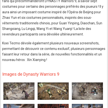
fans qui précommanderont DYNASTY Warriors 9, à savoir sept
costumes pour certains des personnages préférés des joueurs ! Il y
aura ainsi un imposant costume inspiré de l'Opéra de Beijing pour
Zhao Yun et six costumes personnalisés, inspirés des sous-
vêtements traditionnels chinois, pour Guan Yinping, Diaochan, Sun
Shangxiang, Lu Lingqi, Wang Yi et Wang Yuanji ! La liste des
revendeurs participants sera dévoilée ultérieurement.
Koei Tecmo dévoile également plusieurs nouveaux screenshots,
permettant de découvrir ce contenu exclusif, plusieurs personnages
faisant leur retour dans la série, de nouvelles fonctionnalités et un
nouveau héros : Xin Xianying !
Images de Dynasty Warriors 9