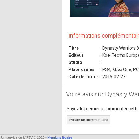
Informations complémentai
Titre
: Dynasty Warriors 
Editeur
: Koei Tecmo Europ
Studio
:
Plateformes
: PS4, Xbox One, PC
Date de sortie
: 2015-02-27
Votre avis sur Dynasty War
Soyez le premier à commenter cette
Poster un commentaire
Un service de l'AFJV © 2026 -
Mentions légales