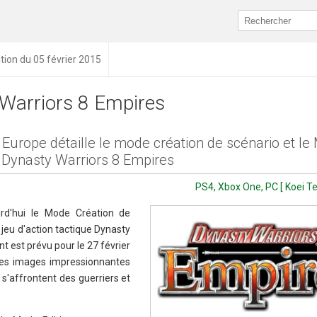
ition du 05 février 2015
Warriors 8 Empires
Europe détaille le mode création de scénario et l
r Dynasty Warriors 8 Empires
PS4, Xbox One, PC [ Koei T
urd'hui le Mode Création de
 jeu d'action tactique Dynasty
t est prévu pour le 27 février
des images impressionnantes
 s'affrontent des guerriers et