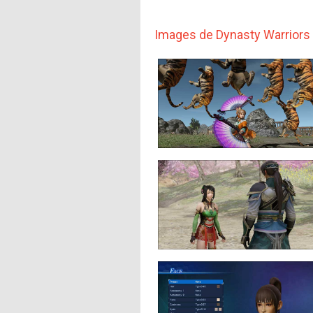
Images de Dynasty Warriors