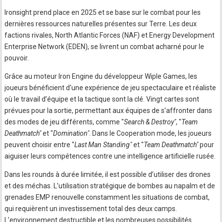
Ironsight prend place en 2025 et se base sur le combat pour les
dernières ressources naturelles présentes sur Terre. Les deux
factions rivales, North Atlantic Forces (NAF) et Energy Development
Enterprise Network (EDEN), se livrent un combat acharné pour le
pouvoir.
Grâce au moteur Iron Engine du développeur Wiple Games, les
joueurs bénéficient d'une expérience de jeu spectaculaire et réaliste
où le travail d’équipe et la tactique sont la clé. Vingt cartes sont
prévues pour la sortie, permettant aux équipes de s’affronter dans
des modes de jeu différents, comme "
Search & Destroy"
, "
Team
Deathmatch"
et "
Domination"
. Dans le Cooperation mode, les joueurs
peuvent choisir entre "
Last Man Standing"
et "
Team Deathmatch"
pour
aiguiser leurs compétences contre une intelligence artificielle rusée.
Dans les rounds à durée limitée, il est possible d’utiliser des drones
et des méchas. L’utilisation stratégique de bombes au napalm et de
grenades EMP renouvelle constamment les situations de combat,
qui requièrent un investissement total des deux camps.
L’environnement destructible et les nombreuses possibilités