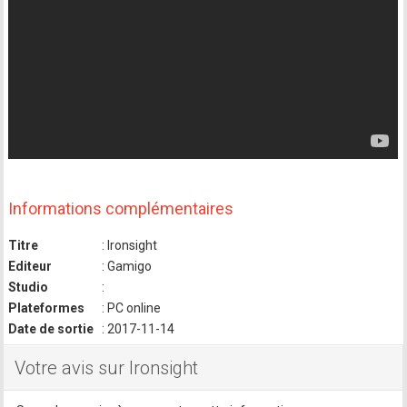
Informations complémentaires
Titre
: Ironsight
Editeur
: Gamigo
Studio
:
Plateformes
: PC online
Date de sortie
: 2017-11-14
Votre avis sur Ironsight