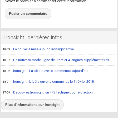
Soyez le premier à commenter cette information.
Poster un commentaire
Ironsight : dernières infos
La nouvelle mise à jour d'Ironsight arrive
18-09
Un nouveau mode Ligne de Front et 4 langues supplémentaires
18-07
Ironsight - La bêta ouverte commence aujourd'hui
18-02
Ironsight : la bêta ouverte commence le 1 février 2018
18-01
Découvrez Ironsight, un FPS tactique bourré d'action
17-09
Plus d'informations sur Ironsight