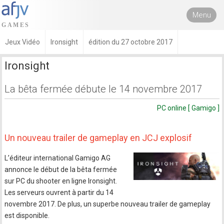
Menu
Jeux Vidéo
Ironsight
édition du 27 octobre 2017
Ironsight
La bêta fermée débute le 14 novembre 2017
PC online [ Gamigo ]
Un nouveau trailer de gameplay en JCJ explosif
L’éditeur international Gamigo AG
annonce le début de la bêta fermée
sur PC du shooter en ligne Ironsight.
Les serveurs ouvrent à partir du 14
novembre 2017. De plus, un superbe nouveau trailer de gameplay
est disponible.