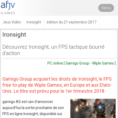
Menu
Jeux Vidéo
Ironsight
édition du 21 septembre 2017
Ironsight
Découvrez Ironsight, un FPS tactique bourré
d'action
PC online [ Gamigo Group - Wiple Games ]
Gamigo Group acquiert les droits de Ironsight, le FPS
free-to-play de Wiple Games, en Europe et aux Etats-
Unis. Le titre est prévu pour le 1er trimestre 2018
gamigo AG est ravi d'annoncer
aujourd'hui la sortie prochaine de son
FPS en ligne Ironsight, disponible sur