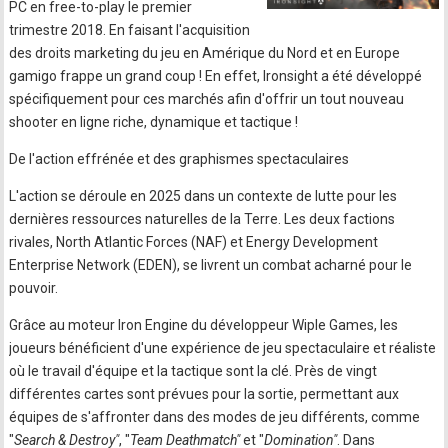
PC en free-to-play le premier
trimestre 2018. En faisant l'acquisition
des droits marketing du jeu en Amérique du Nord et en Europe
gamigo frappe un grand coup ! En effet, Ironsight a été développé
spécifiquement pour ces marchés afin d'offrir un tout nouveau
shooter en ligne riche, dynamique et tactique !
De l'action effrénée et des graphismes spectaculaires
L'action se déroule en 2025 dans un contexte de lutte pour les
dernières ressources naturelles de la Terre. Les deux factions
rivales, North Atlantic Forces (NAF) et Energy Development
Enterprise Network (EDEN), se livrent un combat acharné pour le
pouvoir.
Grâce au moteur Iron Engine du développeur Wiple Games, les
joueurs bénéficient d'une expérience de jeu spectaculaire et réaliste
où le travail d'équipe et la tactique sont la clé. Près de vingt
différentes cartes sont prévues pour la sortie, permettant aux
équipes de s'affronter dans des modes de jeu différents, comme
"
Search & Destroy"
, "
Team Deathmatch"
et "
Domination"
. Dans