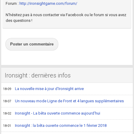
Forum :
http://ironsightgame.com/forum/
N'hésitez pas à nous contacter via Facebook ou le forum si vous avez
des questions !
Poster un commentaire
Ironsight : dernières infos
La nouvelle mise à jour d'Ironsight arrive
18-09
Un nouveau mode Ligne de Front et 4 langues supplémentaires
18-07
Ironsight - La bêta ouverte commence aujourd'hui
18-02
Ironsight : la bêta ouverte commence le 1 février 2018
18-01