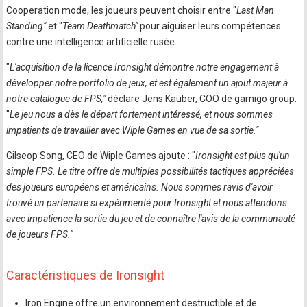
Cooperation mode, les joueurs peuvent choisir entre "
Last Man
Standing"
et "
Team Deathmatch"
pour aiguiser leurs compétences
contre une intelligence artificielle rusée.
"
L'acquisition de la licence Ironsight démontre notre engagement à
développer notre portfolio de jeux, et est également un ajout majeur à
notre catalogue de FPS,"
déclare Jens Kauber, COO de gamigo group.
"
Le jeu nous a dès le départ fortement intéressé, et nous sommes
impatients de travailler avec Wiple Games en vue de sa sortie."
Gilseop Song, CEO de Wiple Games ajoute : "
Ironsight est plus qu'un
simple FPS. Le titre offre de multiples possibilités tactiques appréciées
des joueurs européens et américains. Nous sommes ravis d'avoir
trouvé un partenaire si expérimenté pour Ironsight et nous attendons
avec impatience la sortie du jeu et de connaître l'avis de la communauté
de joueurs FPS."
Caractéristiques de Ironsight
Iron Engine offre un environnement destructible et de