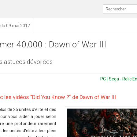
n du 09 mai 2017
er 40,000 : Dawn of War III
s astuces dévoilées
PC [ Sega - Relic E
ec les vidéos "Did You Know ?" de Dawn of War III
us de 25 unités d'élite et des
pour vous aider à jouer selon
ffre une profondeur rarement
t les unités d'élite à leur plein