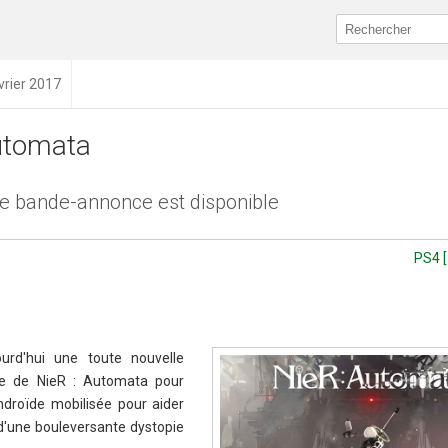
vrier 2017
utomata
e bande-annonce est disponible
PS4 [
ourd'hui une toute nouvelle
ire de NieR : Automata pour
ndroïde mobilisée pour aider
 d'une bouleversante dystopie