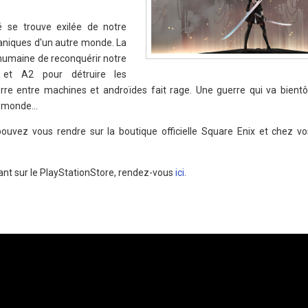
é se trouve exilée de notre
aniques d'un autre monde. La
 humaine de reconquérir notre
 et A2 pour détruire les
re entre machines et androïdes fait rage. Une guerre qui va bientôt
e monde…
uvez vous rendre sur la boutique officielle Square Enix et chez v
nt sur le PlayStationStore, rendez-vous
ici
.