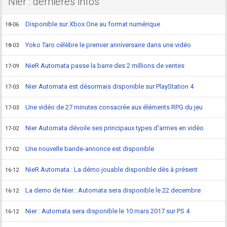
Nier : dernières infos
Disponible sur Xbox One au format numérique
18-06
Yoko Taro célèbre le premier anniversaire dans une vidéo
18-03
NieR Automata passe la barre des 2 millions de ventes
17-09
Nier Automata est désormais disponible sur PlayStation 4
17-03
Une vidéo de 27 minutes consacrée aux éléments RPG du jeu
17-03
Nier Automata dévoile ses principaux types d'armes en vidéo
17-02
Une nouvelle bande-annonce est disponible
17-02
NieR Automata : La démo jouable disponible dès à présent
16-12
La demo de Nier : Automata sera disponible le 22 decembre
16-12
Nier : Automata sera disponible le 10 mars 2017 sur PS 4
16-12